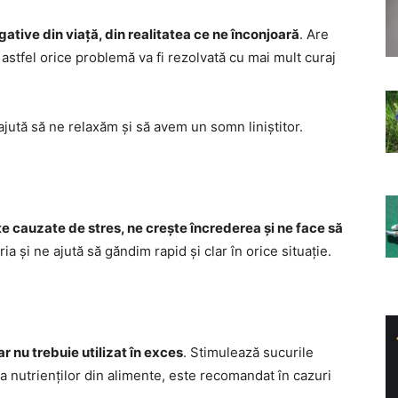
egative din viață, din realitatea ce ne înconjoară
. Are
și astfel orice problemă va fi rezolvată cu mai mult curaj
ajută să ne relaxăm și să avem un somn liniștitor.
te cauzate de stres, ne crește încrederea și ne face să
 și ne ajută să găndim rapid și clar în orice situație.
r nu trebuie utilizat în exces
. Stimulează sucurile
ia nutrienților din alimente, este recomandat în cazuri