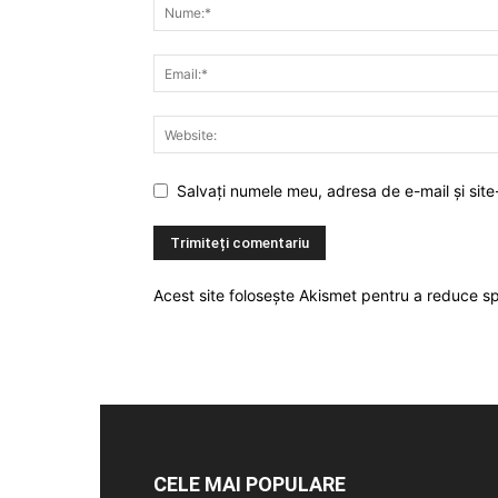
Salvați numele meu, adresa de e-mail și site
Acest site folosește Akismet pentru a reduce 
CELE MAI POPULARE