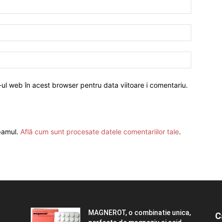
-ul web în acest browser pentru data viitoare i comentariu.
spamul.
Află cum sunt procesate datele comentariilor tale
.
MAGNEROT, o combinatie unica,
C