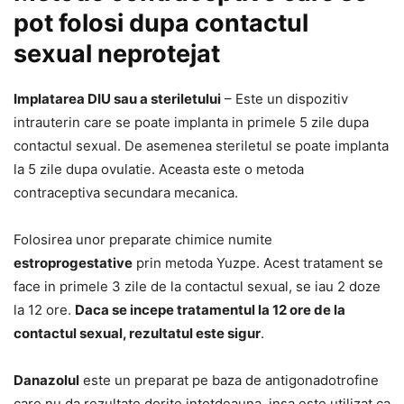
pot folosi dupa contactul
sexual neprotejat
Implatarea DIU sau a steriletului
– Este un dispozitiv
intrauterin care se poate implanta in primele 5 zile dupa
contactul sexual. De asemenea steriletul se poate implanta
la 5 zile dupa ovulatie. Aceasta este o metoda
contraceptiva secundara mecanica.
Folosirea unor preparate chimice numite
estroprogestative
prin metoda Yuzpe. Acest tratament se
face in primele 3 zile de la contactul sexual, se iau 2 doze
la 12 ore.
Daca se incepe tratamentul la 12 ore de la
contactul sexual, rezultatul este sigur
.
Danazolul
este un preparat pe baza de antigonadotrofine
care nu da rezultate dorite intotdeauna, insa este utilizat ca