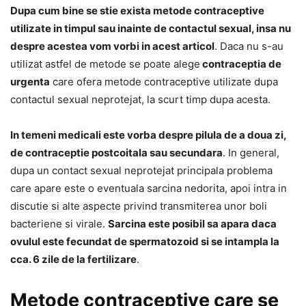
Dupa cum bine se stie exista metode contraceptive
utilizate in timpul sau inainte de contactul sexual, insa nu
despre acestea vom vorbi in acest articol
. Daca nu s-au
utilizat astfel de metode se poate alege
contraceptia de
urgenta
care ofera metode contraceptive utilizate dupa
contactul sexual neprotejat, la scurt timp dupa acesta.
In temeni medicali este vorba despre pilula de a doua zi,
de contraceptie postcoitala sau secundara
. In general,
dupa un contact sexual neprotejat principala problema
care apare este o eventuala sarcina nedorita, apoi intra in
discutie si alte aspecte privind transmiterea unor boli
bacteriene si virale.
Sarcina este posibil sa apara daca
ovulul este fecundat de spermatozoid si se intampla la
cca. 6 zile de la fertilizare
.
Metode contraceptive care se