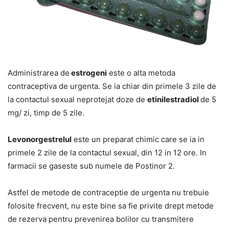
Administrarea de
estrogeni
este o alta metoda
contraceptiva de urgenta. Se ia chiar din primele 3 zile de
la contactul sexual neprotejat doze de
etinilestradiol
de 5
mg/ zi, timp de 5 zile.
Levonorgestrelul
este un preparat chimic care se ia in
primele 2 zile de la contactul sexual, din 12 in 12 ore. In
farmacii se gaseste sub numele de Postinor 2.
Astfel de metode de contraceptie de urgenta nu trebuie
folosite frecvent, nu este bine sa fie privite drept metode
de rezerva pentru prevenirea bolilor cu transmitere