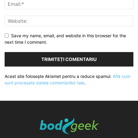
Save my name, email, and website in this browser for the
next time I comment.
Acest site folosește Akismet pentru a reduce spamul.
Află cum
sunt procesate datele comentariilor tale
.