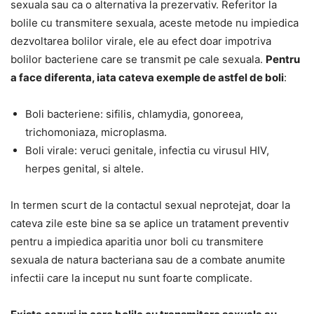
sexuala sau ca o alternativa la prezervativ. Referitor la
bolile cu transmitere sexuala, aceste metode nu impiedica
dezvoltarea bolilor virale, ele au efect doar impotriva
bolilor bacteriene care se transmit pe cale sexuala.
Pentru
a face diferenta, iata cateva exemple de astfel de boli
:
Boli bacteriene: sifilis, chlamydia, gonoreea,
trichomoniaza, microplasma.
Boli virale: veruci genitale, infectia cu virusul HIV,
herpes genital, si altele.
In termen scurt de la contactul sexual neprotejat, doar la
cateva zile este bine sa se aplice un tratament preventiv
pentru a impiedica aparitia unor boli cu transmitere
sexuala de natura bacteriana sau de a combate anumite
infectii care la inceput nu sunt foarte complicate.