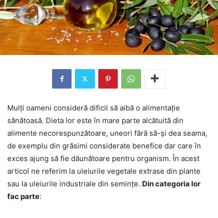
Mulți oameni consideră dificil să aibă o alimentație
sănătoasă. Dieta lor este în mare parte alcătuită din
alimente necorespunzătoare, uneori fără să-și dea seama,
de exemplu din grăsimi considerate benefice dar care în
exces ajung să fie dăunătoare pentru organism. În acest
articol ne referim la uleiurile vegetale extrase din plante
sau la uleiurile industriale din semințe.
Din categoria lor
fac parte
: