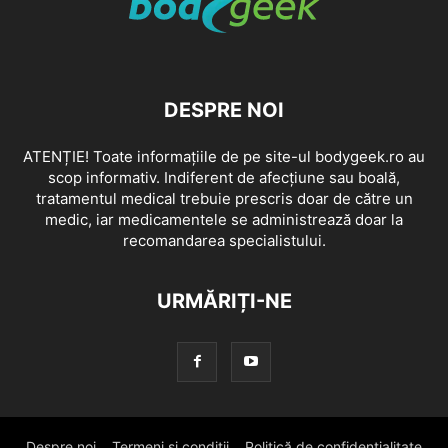
DESPRE NOI
ATENȚIE! Toate informațiile de pe site-ul bodygeek.ro au
scop informativ. Indiferent de afecțiune sau boală,
tratamentul medical trebuie prescris doar de către un
medic, iar medicamentele se administrează doar la
recomandarea specialistului.
URMĂRIȚI-NE
Despre noi
Termeni si conditii
Politică de confidențialitate