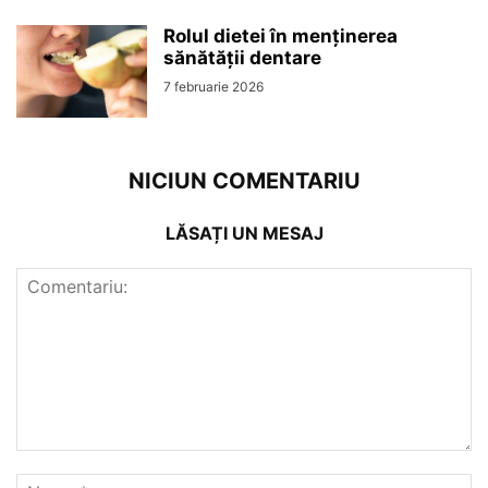
Rolul dietei în menținerea
sănătății dentare
7 februarie 2026
NICIUN COMENTARIU
LĂSAȚI UN MESAJ