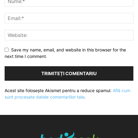
Save my name, email, and website in this browser for the
next time I comment.
Acest site folosește Akismet pentru a reduce spamul.
Află cum
sunt procesate datele comentariilor tale
.