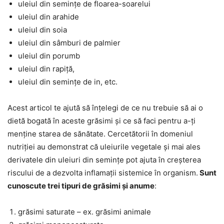
uleiul din semințe de floarea-soarelui
uleiul din arahide
uleiul din soia
uleiul din sâmburi de palmier
uleiul din porumb
uleiul din rapiță,
uleiul din semințe de in, etc.
Acest articol te ajută să înțelegi de ce nu trebuie să ai o
dietă bogată în aceste grăsimi și ce să faci pentru a-ți
menține starea de sănătate. Cercetătorii în domeniul
nutriției au demonstrat că uleiurile vegetale și mai ales
derivatele din uleiuri din semințe pot ajuta în creșterea
riscului de a dezvolta inflamații sistemice în organism.
Sunt
cunoscute trei tipuri de grăsimi și anume
:
grăsimi saturate – ex. grăsimi animale