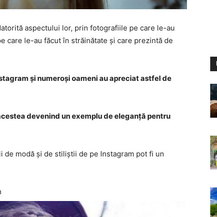
torită aspectului lor, prin fotografiile pe care le-au
pe care le-au făcut în străinătate și care prezintă de
Instagram și numeroși oameni au apreciat astfel de
, acestea devenind un exemplu de eleganță pentru
 de modă și de stiliștii de pe Instagram pot fi un
m