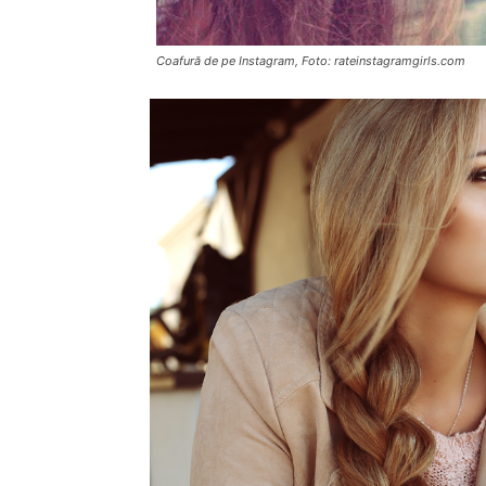
Coafură de pe Instagram, Foto: rateinstagramgirls.com