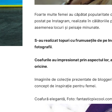
Foarte multe femei au căpătat popularitate da
postat pe Instagram, realizate în călătoriile 
asemenea locuri și peisaje minunate.
S-au realizat topuri cu frumusețile de pe 
fotografii
.
Coafurile au impresionat prin aspectul lor
oricine
.
Imaginile de colecție prezentate de bloggerii
concept de inspirație pentru femei.
Coafură elegantă, Foto: fantasticpixcool.co