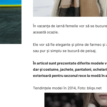
În vacanța de iarnă femeile vor să se bucure
această ocazie.
Ele vor să fie elegante și pline de farmec ș
sau pur și simplu se bucură de peisaj.
În articol sunt prezentate diferite modele 
dar și costume, jachete, pantaloni, ochelar
exterioară pentru sezonul rece la modă în 
Tendințele modei în 2014, Foto: bliqx.net