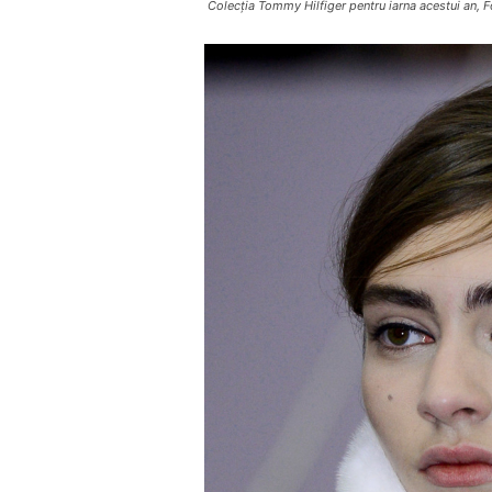
Colecția Tommy Hilfiger pentru iarna acestui an, F