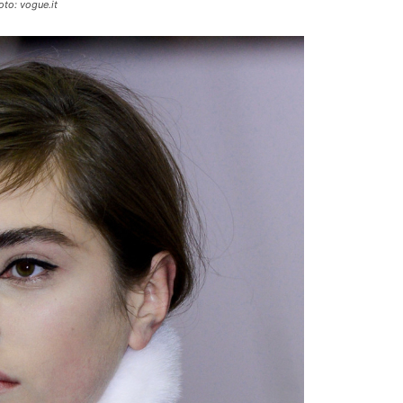
oto: vogue.it