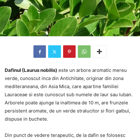
Dafinul (Laurus nobilis)
este un arbore aromatic mereu
verde, cunoscut inca din Antichitate, originar din zona
mediteraneana, din Asia Mica, care apartine familiei
Lauraceae si este cunoscut sub numele de laur sau luban.
Arborele poate ajunge la inaltimea de 10 m, are frunzele
persistent aromate, de un verde stralucitor si flori galbui,
dispuse in buchete.
Din punct de vedere terapeutic, de la dafin se folosesc