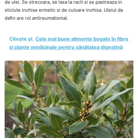
de ulei. Se strecoara, se lasa la racit si se pastreaza in
sticlute inchise ermetic si de culoare inchisa. Uleiul de
dafin are rol antireumatismal.
Citește și:
Cele mai bune alimente bogate în fibre
și plante medicinale pentru sănătatea digestivă