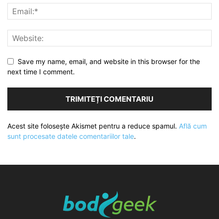
Save my name, email, and website in this browser for the
next time I comment.
Acest site folosește Akismet pentru a reduce spamul.
Află cum
sunt procesate datele comentariilor tale
.