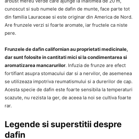
arbust mereu verde care ajunge la inaltimea de 20 m,
cunoscut si sub numele de dafin de munte, face parte tot
din familia Lauraceae si este originar din America de Nord.
Are frunzele verzi si foarte aromate, iar fructele ca niste
pere.
Frunzele de dafin californian au proprietati medicinale,
dar sunt folosite in cantitati mici si la condimentarea si
aromatizarea mancarurilor
. Infuzia de frunze are efect
fortifiant asupra stomacului dar si a nervilor, de asemenea
se utilizeaza impotriva reumatismului si a durerilor de cap.
Acesta specie de dafin este foarte sensibila la temperaturi
scazute, nu rezista la ger, de aceea la noi se cultiva foarte
rar.
Legende si superstitii despre
dafin