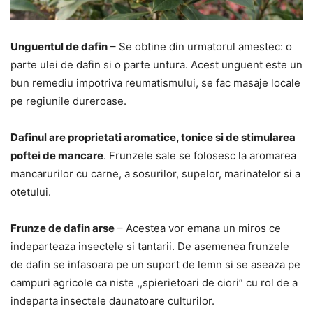
Unguentul de dafin
– Se obtine din urmatorul amestec: o
parte ulei de dafin si o parte untura. Acest unguent este un
bun remediu impotriva reumatismului, se fac masaje locale
pe regiunile dureroase.
Dafinul are proprietati aromatice, tonice si de stimularea
poftei de mancare
. Frunzele sale se folosesc la aromarea
mancarurilor cu carne, a sosurilor, supelor, marinatelor si a
otetului.
Frunze de dafin arse
– Acestea vor emana un miros ce
indeparteaza insectele si tantarii. De asemenea frunzele
de dafin se infasoara pe un suport de lemn si se aseaza pe
campuri agricole ca niste ,,spierietoari de ciori” cu rol de a
indeparta insectele daunatoare culturilor.