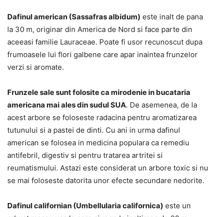
Dafinul american (Sassafras albidum)
este inalt de pana
la 30 m, originar din America de Nord si face parte din
aceeasi familie Lauraceae. Poate fi usor recunoscut dupa
frumoasele lui flori galbene care apar inaintea frunzelor
verzi si aromate.
Frunzele sale sunt folosite ca mirodenie in bucataria
americana mai ales din sudul SUA
. De asemenea, de la
acest arbore se foloseste radacina pentru aromatizarea
tutunului si a pastei de dinti. Cu ani in urma dafinul
american se folosea in medicina populara ca remediu
antifebril, digestiv si pentru tratarea artritei si
reumatismului. Astazi este considerat un arbore toxic si nu
se mai foloseste datorita unor efecte secundare nedorite.
Dafinul californian (Umbellularia californica)
este un