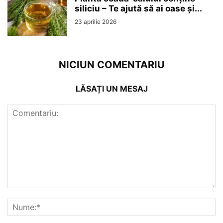
siliciu – Te ajută să ai oase și...
23 aprilie 2026
NICIUN COMENTARIU
LĂSAȚI UN MESAJ