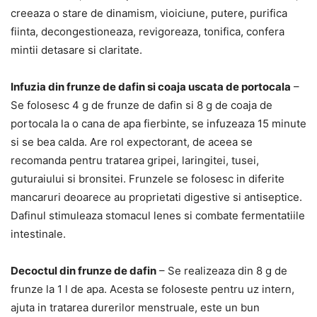
creeaza o stare de dinamism, vioiciune, putere, purifica
fiinta, decongestioneaza, revigoreaza, tonifica, confera
mintii detasare si claritate.
Infuzia din frunze de dafin si coaja uscata de portocala
–
Se folosesc 4 g de frunze de dafin si 8 g de coaja de
portocala la o cana de apa fierbinte, se infuzeaza 15 minute
si se bea calda. Are rol expectorant, de aceea se
recomanda pentru tratarea gripei, laringitei, tusei,
guturaiului si bronsitei. Frunzele se folosesc in diferite
mancaruri deoarece au proprietati digestive si antiseptice.
Dafinul stimuleaza stomacul lenes si combate fermentatiile
intestinale.
Decoctul din frunze de dafin
– Se realizeaza din 8 g de
frunze la 1 l de apa. Acesta se foloseste pentru uz intern,
ajuta in tratarea durerilor menstruale, este un bun