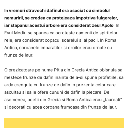
In vremuri stravechi dafinul era asociat cu simbolul
nemuririi, se credea ca protejeaza impotriva fulgerelor,
iar stapanul acestui arbore era considerat zeul Apolo
. In
Evul Mediu se spunea ca ocroteste oamenii de spiritelor
rele, era considerat copacul soarelui si al pacii. In Roma
Antica, coroanele imparatilor si eroilor erau ornate cu
frunze de laur.
O prezicatoare pe nume Pitia din Grecia Antica obisnuia sa
mestece frunze de dafin inainte de a-si spune profetiile, sa
arda crengute cu frunze de dafin in prezenta celor care
ascultau si sa le ofere cununi de dafin la plecare. De
asemenea, poetii din Grecia si Roma Antica erau ,,laureati”
si decorati cu acea coroana frumoasa din frunze de laur.