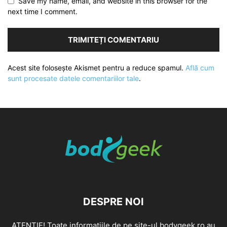
Save my name, email, and website in this browser for the
next time I comment.
Acest site folosește Akismet pentru a reduce spamul.
Află cum
sunt procesate datele comentariilor tale
.
DESPRE NOI
ATENȚIE! Toate informațiile de pe site-ul bodygeek.ro au