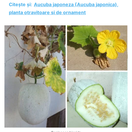
Citește și:
Aucuba japoneza (Aucuba japonica),
planta otravitoare si de ornament