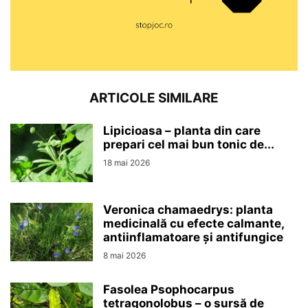
ARTICOLE SIMILARE
Lipicioasa – planta din care
prepari cel mai bun tonic de...
18 mai 2026
Veronica chamaedrys: planta
medicinală cu efecte calmante,
antiinflamatoare și antifungice
8 mai 2026
Fasolea Psophocarpus
tetragonolobus – o sursă de