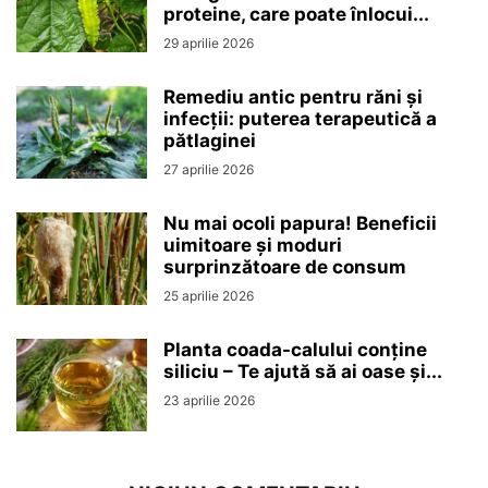
proteine, care poate înlocui...
29 aprilie 2026
Remediu antic pentru răni și
infecții: puterea terapeutică a
pătlaginei
27 aprilie 2026
Nu mai ocoli papura! Beneficii
uimitoare și moduri
surprinzătoare de consum
25 aprilie 2026
Planta coada-calului conține
siliciu – Te ajută să ai oase și...
23 aprilie 2026