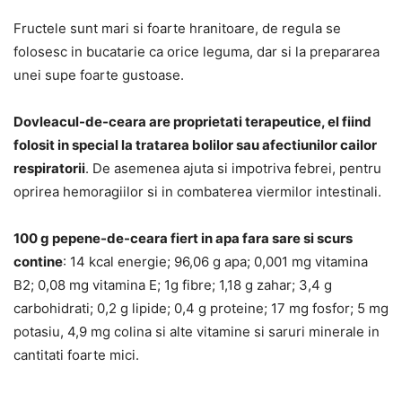
Fructele sunt mari si foarte hranitoare, de regula se
folosesc in bucatarie ca orice leguma, dar si la prepararea
unei supe foarte gustoase.
Dovleacul-de-ceara are proprietati terapeutice, el fiind
folosit in special la tratarea bolilor sau afectiunilor cailor
respiratorii
. De asemenea ajuta si impotriva febrei, pentru
oprirea hemoragiilor si in combaterea viermilor intestinali.
100 g pepene-de-ceara fiert in apa fara sare si scurs
contine
: 14 kcal energie; 96,06 g apa; 0,001 mg vitamina
B2; 0,08 mg vitamina E; 1g fibre; 1,18 g zahar; 3,4 g
carbohidrati; 0,2 g lipide; 0,4 g proteine; 17 mg fosfor; 5 mg
potasiu, 4,9 mg colina si alte vitamine si saruri minerale in
cantitati foarte mici.