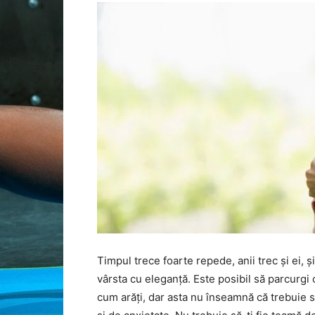
Timpul trece foarte repede, anii trec și ei, ș
vârsta cu eleganță. Este posibil să parcurgi
cum arăți, dar asta nu înseamnă că trebuie să