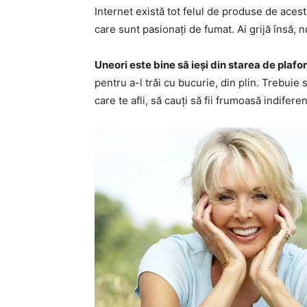
Internet există tot felul de produse de acest f
care sunt pasionați de fumat. Ai grijă însă,
Uneori este bine să ieși din starea de plafo
pentru a-l trăi cu bucurie, din plin. Trebuie 
care te afli, să cauți să fii frumoasă indiferen