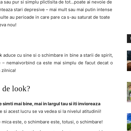
ta sau pur si simplu plictisita de tot…poate ai nevoie de
teaza stari depresive – mai mult sau mai putin intense
 multe au perioade in care pare ca s-au saturat de toate
ceva nou!
 aduce cu sine si o schimbare in bine a starii de spirit,
e – nemaivorbind ca este mai simplu de facut decat o
 zilnica!
 de look?
imti mai bine, mai in largul tau si iti invioreaza
 si acest lucru se va vedea si la nivelul atitudinii!
 mica este, o schimbare este, totusi, o schimbare!