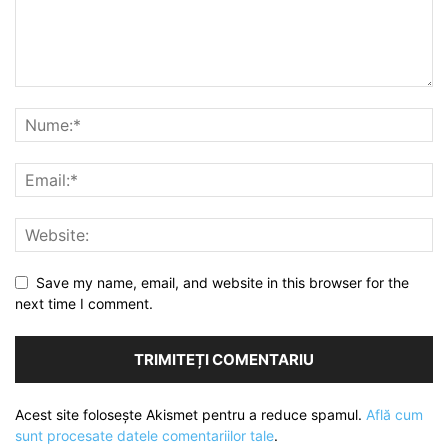
Save my name, email, and website in this browser for the
next time I comment.
Acest site folosește Akismet pentru a reduce spamul.
Află cum
sunt procesate datele comentariilor tale
.