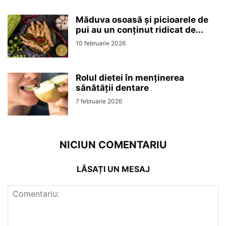
Măduva osoasă și picioarele de
pui au un conținut ridicat de...
10 februarie 2026
Rolul dietei în menținerea
sănătății dentare
7 februarie 2026
NICIUN COMENTARIU
LĂSAȚI UN MESAJ