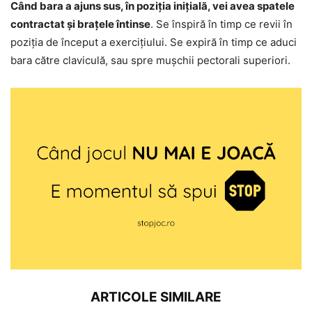
Când bara a ajuns sus, în poziția inițială, vei avea spatele
contractat și brațele întinse
. Se înspiră în timp ce revii în
poziția de început a exercițiului. Se expiră în timp ce aduci
bara către claviculă, sau spre mușchii pectorali superiori.
ARTICOLE SIMILARE