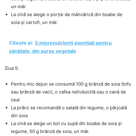
un măr
La cină se alege o porție de mâncărică din boabe de
soia și cartofi, un măr.
Citește și:
5 micronutrienți esențiali pentru
sănătate, din surse vegetale
Ziua 5:
Pentru mic dejun se consumă 100 g brânză de soia (tofu
sau brânză de vaci), o cafea neîndulcită sau o cană de
ceai
La prânz se recomandă o salată din legume, o pârjoală
din soia
La cină se alege un bol cu supă din boabe de soia și
legume, 50 g brânză de soia, un măr.