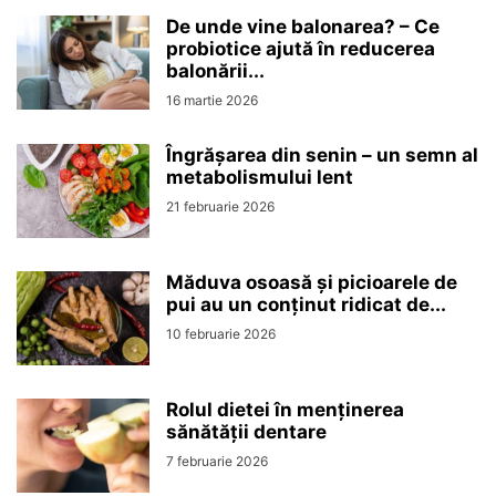
De unde vine balonarea? – Ce
probiotice ajută în reducerea
balonării...
16 martie 2026
Îngrășarea din senin – un semn al
metabolismului lent
21 februarie 2026
Măduva osoasă și picioarele de
pui au un conținut ridicat de...
10 februarie 2026
Rolul dietei în menținerea
sănătății dentare
7 februarie 2026