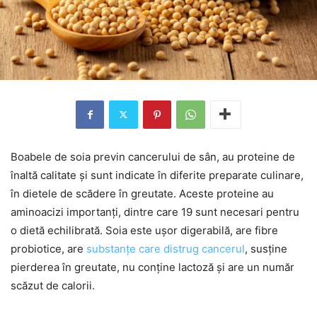
Boabele de soia previn cancerului de sân, au proteine de
înaltă calitate și sunt indicate în diferite preparate culinare,
în dietele de scădere în greutate. Aceste proteine au
aminoacizi importanți, dintre care 19 sunt necesari pentru
o dietă echilibrată. Soia este ușor digerabilă, are fibre
probiotice, are
substanțe care distrug cancerul
, susține
pierderea în greutate, nu conține lactoză și are un număr
scăzut de calorii.