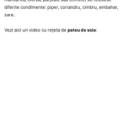
diferite condimente: piper, coriandru, cimbru, enibahar,
sare.
Vezi aici un video cu rețeta de
pateu de soia
: