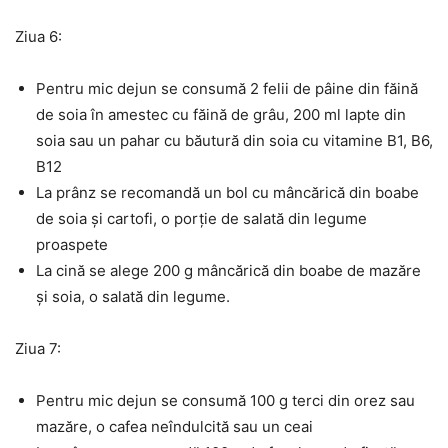
Ziua 6:
Pentru mic dejun se consumă 2 felii de pâine din făină
de soia în amestec cu făină de grâu, 200 ml lapte din
soia sau un pahar cu băutură din soia cu vitamine B1, B6,
B12
La prânz se recomandă un bol cu mâncărică din boabe
de soia și cartofi, o porție de salată din legume
proaspete
La cină se alege 200 g mâncărică din boabe de mazăre
și soia, o salată din legume.
Ziua 7:
Pentru mic dejun se consumă 100 g terci din orez sau
mazăre, o cafea neîndulcită sau un ceai