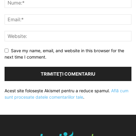
Save my name, email, and website in this browser for the
next time I comment.
Acest site folosește Akismet pentru a reduce spamul.
Află cum
sunt procesate datele comentariilor tale
.