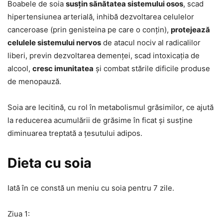
Boabele de soia
susțin sănătatea sistemului osos
, scad
hipertensiunea arterială, inhibă dezvoltarea celulelor
canceroase (prin genisteina pe care o conțin),
protejează
celulele sistemului nervos
de atacul nociv al radicalilor
liberi, previn dezvoltarea demenței, scad intoxicația de
alcool,
cresc imunitatea
și combat stările dificile produse
de menopauză.
Soia are lecitină, cu rol în metabolismul grăsimilor, ce ajută
la reducerea acumulării de grăsime în ficat și susține
diminuarea treptată a țesutului adipos.
Dieta cu soia
Iată în ce constă un meniu cu soia pentru 7 zile.
Ziua 1: