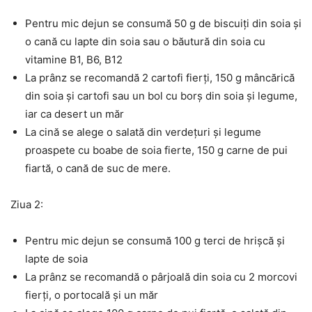
Pentru mic dejun se consumă 50 g de biscuiți din soia și
o cană cu lapte din soia sau o băutură din soia cu
vitamine B1, B6, B12
La prânz se recomandă 2 cartofi fierți, 150 g mâncărică
din soia și cartofi sau un bol cu borș din soia și legume,
iar ca desert un măr
La cină se alege o salată din verdețuri și legume
proaspete cu boabe de soia fierte, 150 g carne de pui
fiartă, o cană de suc de mere.
Ziua 2:
Pentru mic dejun se consumă 100 g terci de hrișcă și
lapte de soia
La prânz se recomandă o pârjoală din soia cu 2 morcovi
fierți, o portocală și un măr