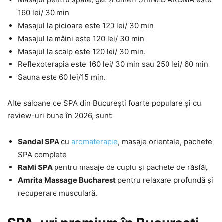
160 lei/ 30 min
Masajul la picioare este 120 lei/ 30 min
Masajul la mâini este 120 lei/ 30 min
Masajul la scalp este 120 lei/ 30 min.
Reflexoterapia este 160 lei/ 30 min sau 250 lei/ 60 min
Sauna este 60 lei/15 min.
Alte saloane de SPA din București foarte populare și cu
review-uri bune în 2026, sunt:
Sandal SPA
cu
aromaterapie
, masaje orientale, pachete
SPA complete
RaMi SPA
pentru masaje de cuplu și pachete de răsfăț
Amrita Massage Bucharest
pentru relaxare profundă și
recuperare musculară.