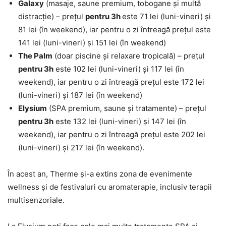
Galaxy
(masaje, saune premium, tobogane și multă
distracție) – prețul
pentru 3h
este 71 lei (luni-vineri) și
81 lei (în weekend), iar pentru o zi întreagă prețul este
141 lei (luni-vineri) și 151 lei (în weekend)
The Palm
(doar piscine și relaxare tropicală) – prețul
pentru 3h
este 102 lei (luni-vineri) și 117 lei (în
weekend), iar pentru o zi întreagă prețul este 172 lei
(luni-vineri) și 187 lei (în weekend)
Elysium
(SPA premium, saune și tratamente) – prețul
pentru 3h
este 132 lei (luni-vineri) și 147 lei (în
weekend), iar pentru o zi întreagă prețul este 202 lei
(luni-vineri) și 217 lei (în weekend).
În acest an, Therme și-a extins zona de evenimente
wellness și de festivaluri cu aromaterapie, inclusiv terapii
multisenzoriale.