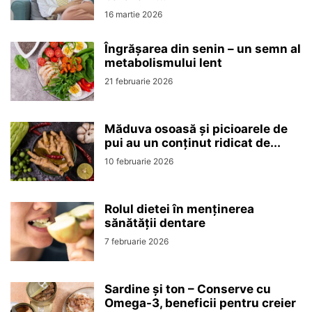
16 martie 2026
Îngrășarea din senin – un semn al
metabolismului lent
21 februarie 2026
Măduva osoasă și picioarele de
pui au un conținut ridicat de...
10 februarie 2026
Rolul dietei în menținerea
sănătății dentare
7 februarie 2026
Sardine și ton – Conserve cu
Omega-3, beneficii pentru creier