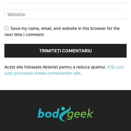
Save my name, email, and website in this browser for the
next time I comment.
Acest site folosește Akismet pentru a reduce spamul.
Află cum
sunt procesate datele comentariilor tale
.