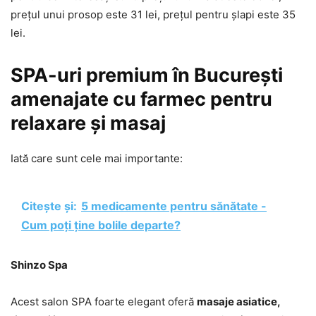
prețul unui prosop este 31 lei, prețul pentru șlapi este 35
lei.
SPA-uri premium în București
amenajate cu farmec pentru
relaxare și masaj
Iată care sunt cele mai importante:
Citește și:
5 medicamente pentru sănătate -
Cum poți ține bolile departe?
Shinzo Spa
Acest salon SPA foarte elegant oferă
masaje asiatice,