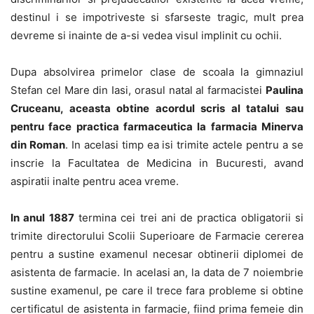
destinul i se impotriveste si sfarseste tragic, mult prea
devreme si inainte de a-si vedea visul implinit cu ochii.
Dupa absolvirea primelor clase de scoala la gimnaziul
Stefan cel Mare din Iasi, orasul natal al farmacistei
Paulina
Cruceanu, aceasta obtine acordul scris al tatalui sau
pentru face practica farmaceutica la farmacia Minerva
din Roman
. In acelasi timp ea isi trimite actele pentru a se
inscrie la Facultatea de Medicina in Bucuresti, avand
aspiratii inalte pentru acea vreme.
In anul 1887
termina cei trei ani de practica obligatorii si
trimite directorului Scolii Superioare de Farmacie cererea
pentru a sustine examenul necesar obtinerii diplomei de
asistenta de farmacie. In acelasi an, la data de 7 noiembrie
sustine examenul, pe care il trece fara probleme si obtine
certificatul de asistenta in farmacie, fiind prima femeie din