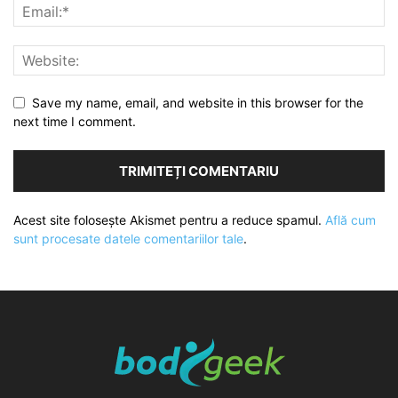
Save my name, email, and website in this browser for the
next time I comment.
Acest site folosește Akismet pentru a reduce spamul.
Află cum
sunt procesate datele comentariilor tale
.