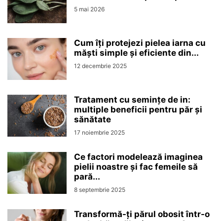
5 mai 2026
Cum îți protejezi pielea iarna cu
măști simple și eficiente din...
12 decembrie 2025
Tratament cu semințe de in:
multiple beneficii pentru păr și
sănătate
17 noiembrie 2025
Ce factori modelează imaginea
pielii noastre și fac femeile să
pară...
8 septembrie 2025
Transformă-ți părul obosit într-o