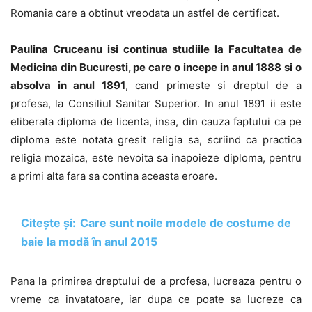
Romania care a obtinut vreodata un astfel de certificat.
Paulina Cruceanu isi continua studiile la Facultatea de
Medicina din Bucuresti, pe care o incepe in anul 1888 si o
absolva in anul 1891
, cand primeste si dreptul de a
profesa, la Consiliul Sanitar Superior. In anul 1891 ii este
eliberata diploma de licenta, insa, din cauza faptului ca pe
diploma este notata gresit religia sa, scriind ca practica
religia mozaica, este nevoita sa inapoieze diploma, pentru
a primi alta fara sa contina aceasta eroare.
Citește și:
Care sunt noile modele de costume de
baie la modă în anul 2015
Pana la primirea dreptului de a profesa, lucreaza pentru o
vreme ca invatatoare, iar dupa ce poate sa lucreze ca