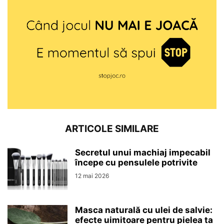
ARTICOLE SIMILARE
Secretul unui machiaj impecabil
începe cu pensulele potrivite
12 mai 2026
Masca naturală cu ulei de salvie:
efecte uimitoare pentru pielea ta