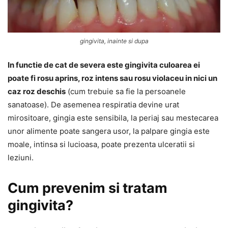
gingivita, inainte si dupa
In functie de cat de severa este gingivita culoarea ei
poate fi rosu aprins, roz intens sau rosu violaceu in nici un
caz roz deschis
(cum trebuie sa fie la persoanele
sanatoase). De asemenea respiratia devine urat
mirositoare, gingia este sensibila, la periaj sau mestecarea
unor alimente poate sangera usor, la palpare gingia este
moale, intinsa si lucioasa, poate prezenta ulceratii si
leziuni.
Cum prevenim si tratam
gingivita?