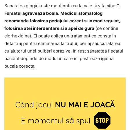
Sanatatea gingiei este mentinuta cu lamaie si vitamina C.
Fumatul agraveaza boala
.
Medicul stomatolog
recomanda folosirea periajului corect si in mod regulat,
folosirea atei interdentare si a apei de gura
(ce contine
clorhexidina). El poate aplica un tratament ce consta in
detartraj pentru eliminarea tartrului, periaj sau curatarea
cu ajutorul unei pulberi abrazive. In rest sanatatea fiecarui
pacient depinde de modul in care isi pastreaza igiena
bucala corecta.