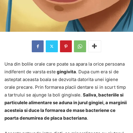
Una din bolile orale care poate sa apara la orice persoana
indiferent de varsta este
gingivita
. Dupa cum era si de
asteptat aceasta boala se dezvolta datorita unei igiene
orale precare. Prin formarea placii dentare si in scurt timp
a tartrului se ajunge la boli gingivale.
Saliva, bacteriile si
particulele alimentare se aduna in jurul gingiei, a marginii
acesteia si duce la formarea de mase bacteriene ce
poarta denumirea de placa bacteriana
.