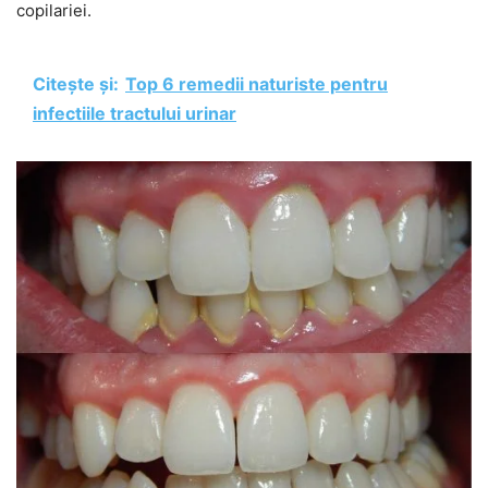
copilariei.
Citește și:
Top 6 remedii naturiste pentru
infectiile tractului urinar