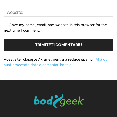
Save my name, email, and website in this browser for the
next time I comment.
Acest site folosește Akismet pentru a reduce spamul.
Află cum
sunt procesate datele comentariilor tale
.