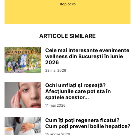
ARTICOLE SIMILARE
Cele mai interesante evenimente
wellness din București în iunie
2026
28 mai 2026
Ochi umflați și roșeață?
Afecțiunile care pot sta în
spatele acestor...
11 mai 2026
Cum îți poți regenera ficatul?
Cum poți preveni bolile hepatice?
15 aprilie 2026