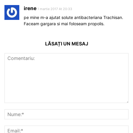
irene
1 martie 2017 At 20:33
pe mine m-a ajutat solute antibacteriana Trachisan.
Faceam gargara si mai foloseam propolis.
LĂSAȚI UN MESAJ