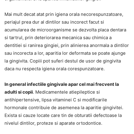
Mai mult decat atat prin igiena orala necorespunzatoare,
periajul prea dur al dintilor sau incorect facut si
acumularea de microorganisme se dezvolta placa dentara
si tartrul, prin deteriorarea mecanica sau chimica a
dentitiei si ranirea gingiei, prin alinierea anormala a dintilor
sau incorecta a lor, aparitia lor deformata se poate ajunge
la gingivita. Copiii pot suferi destul de usor de gingivita
daca nu respecta igiena orala corespunzatoare.
In general infectiile gingivale apar cel mai frecvent la
adulti si copii
. Medicamentele atiepileptice si
antihipertensive, lipsa vitaminei C si modificarile
hormonale contribuie de asemenea la aparitie gingivitei.
Exista si cauze locate care tin de obturatii defectoase la
nivelul dintilor, proteze si aparate ortodontice.