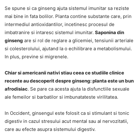
Se spune si ca ginseng ajuta sistemul imunitar sa reziste
mai bine in fata bolilor. Planta contine substante care, prin
intermediul antioxidantilor, incetinesc procesul de
imbatranire si intaresc sistemul imunitar.
Saponina din
ginseng
are si rol de reglare a glicemiei, tensiunii arteriale
si colesterolului, ajutand la o echilibrare a metabolismului.
In plus, previne si migrenele.
Chiar si americanii nativi stiau ceea ce studiile clinice
recente au descoperit despre ginseng: planta este un bun
afrodisiac
. Se pare ca acesta ajuta la disfunctiile sexuale
ale femeilor si barbatilor si imbunatateste virilitatea.
In Occident, ginsengul este folosit ca si stimulant si tonic
digestiv in cazul stresului acut mental sau al nervozitatii,
care au efecte asupra sistemului digestiv.