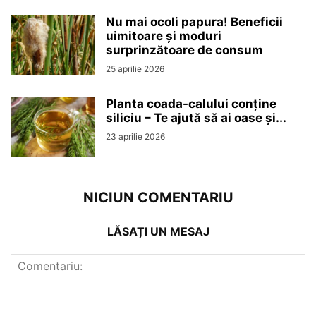
Nu mai ocoli papura! Beneficii
uimitoare și moduri
surprinzătoare de consum
25 aprilie 2026
Planta coada-calului conține
siliciu – Te ajută să ai oase și...
23 aprilie 2026
NICIUN COMENTARIU
LĂSAȚI UN MESAJ