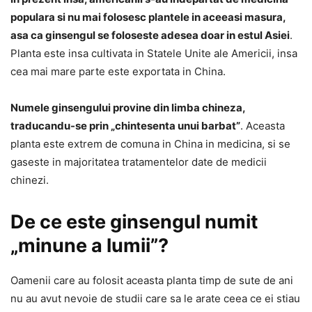
populara si nu mai folosesc plantele in aceeasi masura,
asa ca ginsengul se foloseste adesea doar in estul Asiei
.
Planta este insa cultivata in Statele Unite ale Americii, insa
cea mai mare parte este exportata in China.
Numele ginsengului provine din limba chineza,
traducandu-se prin „chintesenta unui barbat”
. Aceasta
planta este extrem de comuna in China in medicina, si se
gaseste in majoritatea tratamentelor date de medicii
chinezi.
De ce este ginsengul numit
„minune a lumii”?
Oamenii care au folosit aceasta planta timp de sute de ani
nu au avut nevoie de studii care sa le arate ceea ce ei stiau