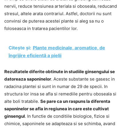
nervii, reduce tensiunea arteriala si oboseala, reducand
stresul, altele arata contrariul. Astfel, doctorii nu sunt
convinsi de puterea acestei plante si aleg sa nu o
foloseasca in tratarea pacientilor lor.
Citește și:
Plante medicinale, aromatice, de
îngrijire eficientă a pielii
Rezultatele diferite obtinute in studiile ginsengului se
datoreaza saponinelor
. Aceste substante se gasesc in
radacina plantei si sunt in numar de 29 de specii. In
structura lor insa se afla si remediile pentru oboseala si
alte boli tratabile.
Se pare ca un raspuns la diferenta
saponinelor se afla in regiunea in care este cultivat
ginsengul
. In functie de conditiile biologice, fizice si
chimice, saponinele se adapteaza si se schimba, avand