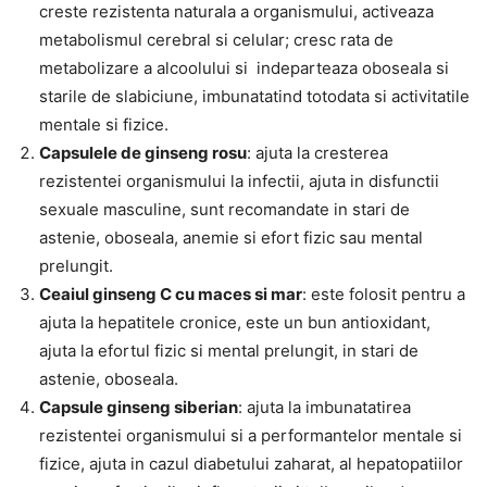
creste rezistenta naturala a organismului, activeaza
metabolismul cerebral si celular; cresc rata de
metabolizare a alcoolului si indeparteaza oboseala si
starile de slabiciune, imbunatatind totodata si activitatile
mentale si fizice.
Capsulele de ginseng rosu
: ajuta la cresterea
rezistentei organismului la infectii, ajuta in disfunctii
sexuale masculine, sunt recomandate in stari de
astenie, oboseala, anemie si efort fizic sau mental
prelungit.
Ceaiul ginseng C cu maces si mar
: este folosit pentru a
ajuta la hepatitele cronice, este un bun antioxidant,
ajuta la efortul fizic si mental prelungit, in stari de
astenie, oboseala.
Capsule ginseng siberian
: ajuta la imbunatatirea
rezistentei organismului si a performantelor mentale si
fizice, ajuta in cazul diabetului zaharat, al hepatopatiilor