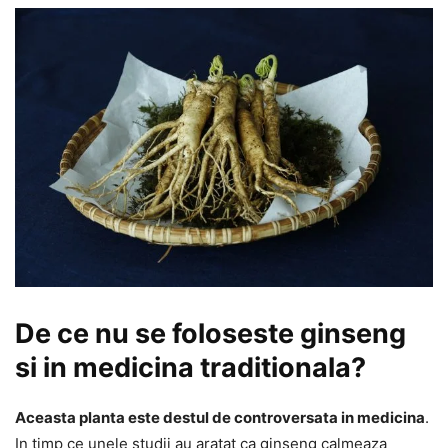
De ce nu se foloseste ginseng
si in medicina traditionala?
Aceasta planta este destul de controversata in medicina
.
In timp ce unele studii au aratat ca ginseng calmeaza