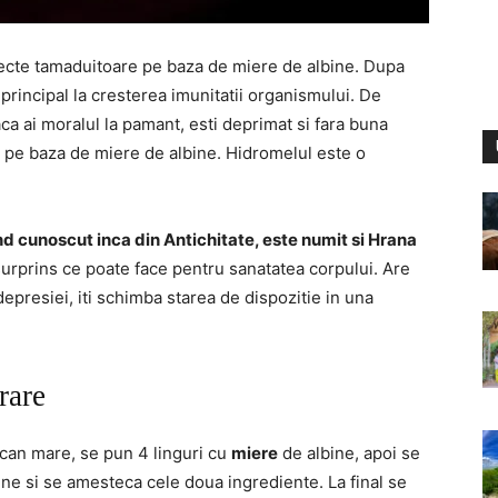
ecte tamaduitoare pe baza de miere de albine. Dupa
principal la cresterea imunitatii organismului. De
aca ai moralul la pamant, esti deprimat si fara buna
s pe baza de miere de albine. Hidromelul este o
ind cunoscut inca din Antichitate, este numit si Hrana
 surprins ce poate face pentru sanatatea corpului. Are
epresiei, iti schimba starea de dispozitie in una
rare
orcan mare, se pun 4 linguri cu
miere
de albine, apoi se
ine si se amesteca cele doua ingrediente. La final se