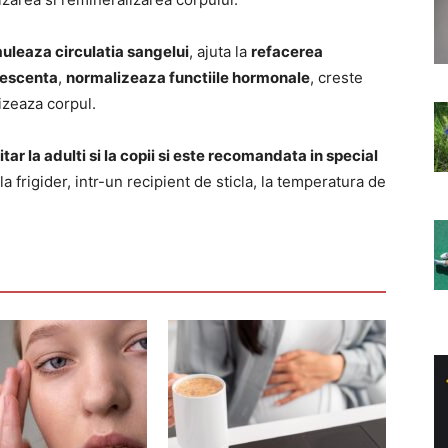
muleaza circulatia sangelui
, ajuta la
refacerea
lescenta
,
normalizeaza functiile hormonale
, creste
izeaza corpul.
r la adulti si la copii si este recomandata in special
a frigider, intr-un recipient de sticla, la temperatura de