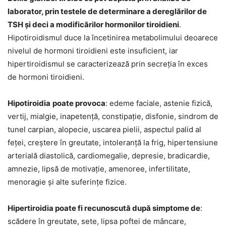
laborator, prin testele de determinare a dereglărilor de
TSH și deci a modificărilor hormonilor tiroidieni
.
Hipotiroidismul duce la încetinirea metabolimului deoarece
nivelul de hormoni tiroidieni este insuficient, iar
hipertiroidismul se caracterizează prin secreția în exces
de hormoni tiroidieni.
Hipotiroidia
poate provoca
: edeme faciale, astenie fizică,
vertij, mialgie, inapetență, constipație, disfonie, sindrom de
tunel carpian, alopecie, uscarea pielii, aspectul palid al
feței, creștere în greutate, intoleranță la frig, hipertensiune
arterială diastolică, cardiomegalie, depresie, bradicardie,
amnezie, lipsă de motivație, amenoree, infertilitate,
menoragie și alte suferințe fizice.
Hipertiroidia poate fi recunoscută după simptome de
:
scădere în greutate, sete, lipsa poftei de mâncare,