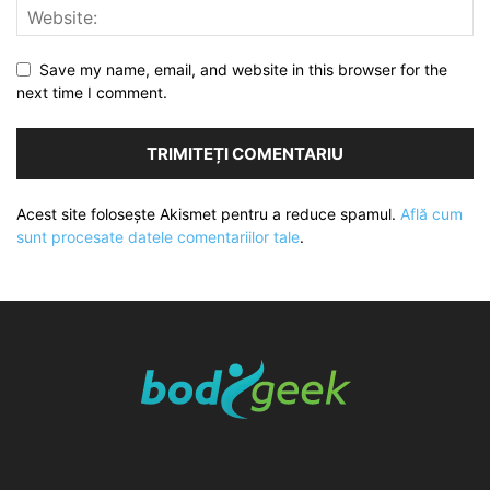
Save my name, email, and website in this browser for the
next time I comment.
Acest site folosește Akismet pentru a reduce spamul.
Află cum
sunt procesate datele comentariilor tale
.