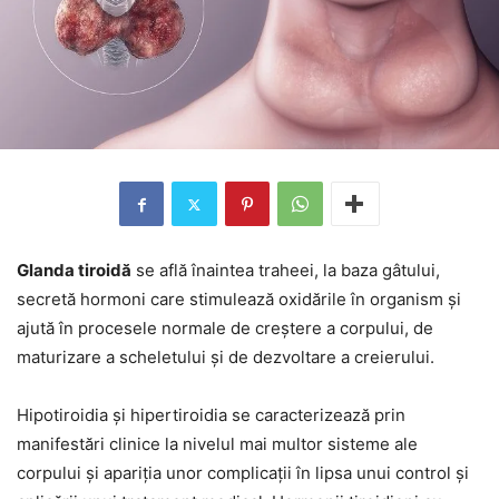
Glanda tiroidă
se află înaintea traheei, la baza gâtului,
secretă hormoni care stimulează oxidările în organism și
ajută în procesele normale de creștere a corpului, de
maturizare a scheletului și de dezvoltare a creierului.
Hipotiroidia și hipertiroidia se caracterizează prin
manifestări clinice la nivelul mai multor sisteme ale
corpului și apariția unor complicații în lipsa unui control și