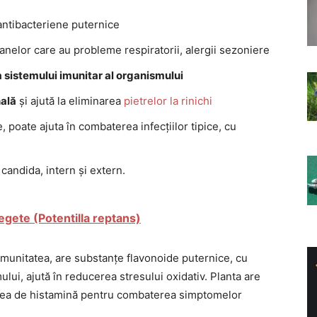
antibacteriene puternice
anelor care au probleme respiratorii, alergii sezoniere
a sistemului imunitar al organismului
nală
și ajută la eliminarea
pietrelor la rinichi
, poate ajuta în combaterea infecțiilor tipice, cu
candida, intern și extern.
egete (Potentilla reptans)
munitatea, are substanțe flavonoide puternice, cu
lui, ajută în reducerea stresului oxidativ. Planta are
rarea de histamină pentru combaterea simptomelor