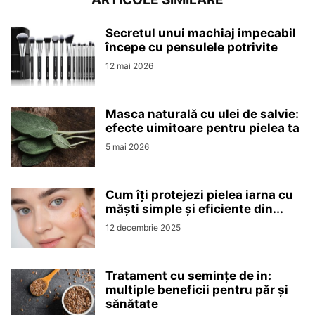
Secretul unui machiaj impecabil
începe cu pensulele potrivite
12 mai 2026
Masca naturală cu ulei de salvie:
efecte uimitoare pentru pielea ta
5 mai 2026
Cum îți protejezi pielea iarna cu
măști simple și eficiente din...
12 decembrie 2025
Tratament cu semințe de in:
multiple beneficii pentru păr și
sănătate