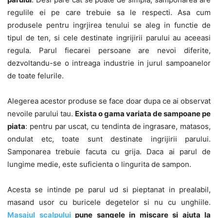
regulile ei pe care trebuie sa le respecti. Asa cum
produsele pentru ingrjirea tenului se aleg in functie de
tipul de ten, si cele destinate ingrijirii parului au aceeasi
regula. Parul fiecarei persoane are nevoi diferite,
dezvoltandu-se o intreaga industrie in jurul sampoanelor
de toate felurile.
Alegerea acestor produse se face doar dupa ce ai observat
nevoile parului tau.
Exista o gama variata de sampoane pe
piata
: pentru par uscat, cu tendinta de ingrasare, matasos,
ondulat etc, toate sunt destinate ingrijirii parului.
Samponarea trebuie facuta cu grija. Daca ai parul de
lungime medie, este suficienta o lingurita de sampon.
Acesta se intinde pe parul ud si pieptanat in prealabil,
masand usor cu buricele degetelor si nu cu unghiile.
Masajul scalpului
pune sangele in miscare si ajuta la