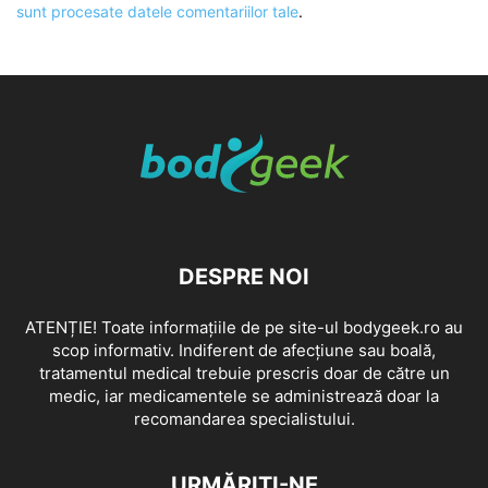
sunt procesate datele comentariilor tale
.
DESPRE NOI
ATENȚIE! Toate informațiile de pe site-ul bodygeek.ro au
scop informativ. Indiferent de afecțiune sau boală,
tratamentul medical trebuie prescris doar de către un
medic, iar medicamentele se administrează doar la
recomandarea specialistului.
URMĂRIȚI-NE