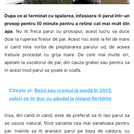
Dupa ce ai terminat cu spalarea, infasoara-ti parul intr-un
prosop pentru 10 minute pentru a retine cat mai mult din
apa
. Nu iti freca parul cu prosopul, acest lucru va duce
doar la ruperea firelor de par. Acest risc este la fel de mare
si cand vine vorba de pieptanarea parului ud, de aceea
trebuie procedat cu grija mare. De cele mai multe ori,
apelam la uscatorul de par, din cauza grabei sau pentru ca
in acest mod parul se poate si coafa.
Citește și:
Bejul sau cremul la modă în 2015,
culori ce te duc cu gândul la nisipul fierbinte
Insa, din cand in cand, este de preferat sa iti lasi parul sa
se usuce natural, fiind varianta cea mai sanatoasa pentru
par. Inainte sa iti aranjezi parul pe baza de caldura, cu