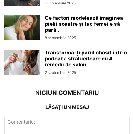
17 noiembrie 2025
Ce factori modelează imaginea
pielii noastre și fac femeile să
pară...
8 septembrie 2025
Transformă-ți părul obosit într-o
podoabă strălucitoare cu 4
remedii de salon...
2 septembrie 2025
NICIUN COMENTARIU
LĂSAȚI UN MESAJ