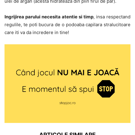
ulei de argan (acesta hidrateaza din plin firul de par).
Ingrijirea parului necesita atentie si timp
, insa respectand
regulile, te poti bucura de o podoaba capilara stralucitoare
care iti va da incredere in tine!
ARTICOLE SIMILARE