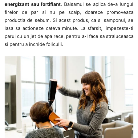
energizant sau fortifiant
. Balsamul se aplica de-a lungul
firelor de par si nu pe scalp, doarece promoveaza
productia de sebum. Si acest produs, ca si samponul, se
lasa sa actioneze cateva minute. La sfarsit, limpezeste-ti
parul cu un jet de apa rece, pentru a-l face sa straluceasca
si pentru a inchide foliculii.