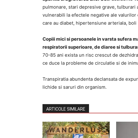
pulmonare, stari depresive grave, tulburari a
vulnerabili la efectele negative ale valurilor
care au diabet, hipertensiune arteriala, boli
Copiii mici si persoanele in varsta sufera ma
respiratorii superioare, de diaree si tulbur
70-85 ani exista un risc crescut de dezhidra
ce duce la probleme de circulatie si de inim
Transpiratia abundenta declansata de expun
lichide si saruri din organism.
ARTICOLE SIMILARE