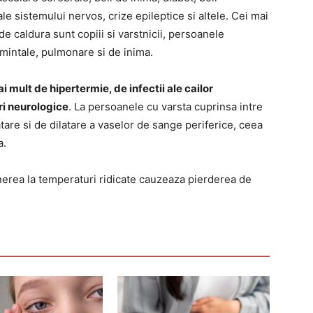
le sistemului nervos, crize epileptice si altele. Cei mai
 de caldura sunt copiii si varstnicii, persoanele
 mintale, pulmonare si de inima.
i mult de hipertermie, de infectii ale cailor
ari neurologice
. La persoanele cu varsta cuprinsa intre
tare si de dilatare a vaselor de sange periferice, ceea
a.
erea la temperaturi ridicate cauzeaza pierderea de