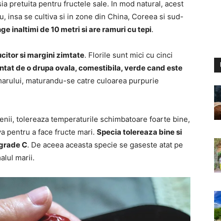
a pretuita pentru fructele sale. In mod natural, acest
, insa se cultiva si in zone din China, Coreea si sud-
ge inaltimi de 10 metri si are ramuri cu tepi
.
citor si margini zimtate
. Florile sunt mici cu cinci
ntat de o drupa ovala, comestibila, verde cand este
 marului, maturandu-se catre culoarea purpurie
lenii, tolereaza temperaturile schimbatoare foarte bine,
va pentru a face fructe mari.
Specia tolereaza bine si
 grade C
. De aceea aceasta specie se gaseste atat pe
alul marii.