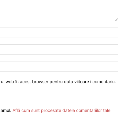
-ul web în acest browser pentru data viitoare i comentariu.
spamul.
Află cum sunt procesate datele comentariilor tale
.