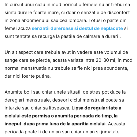
In cursul unui ciclu in mod normal o femeie nu ar trebui sa
simta durere foarte mare, ci doar o senzatie de disconfort
in zona abdomenului sau cea lombara. Totusi o parte din
femei acuza
senzatii dureroase si destul de neplacute
si
sunt tentate sa recurga la pastile de calmare a durerii.
Un alt aspect care trebuie avut in vedere este volumul de
sange care se pierde, acesta variaza intre 20-80 ml, in mod
normal menstruatia nu trebuie sa fie nici prea abundenta,
dar nici foarte putina.
Anumite boli sau chiar unele situatii de stres pot duce la
dereglari menstruale, deseori ciclul menstrual poate sa
intarzie sau chiar sa lipseasca.
Lipsa de regularitate a
ciclului este permisa o anumita perioada de timp, la
inceput, dupa prima luna de la aparitia ciclului
. Aceasta
perioada poate fi de un an sau chiar un an si jumatate.