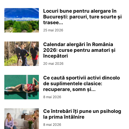
Locuri bune pentru alergare în
București: parcuri, ture scurte și
trasee...
25 mai 2026
Calendar alergări în România
2026: curse pentru amatori și
începători
20 mai 2026
Ce caută sportivii activi dincolo
de suplimentele clasice:
recuperare, somn și...
8 mai 2026
Ce întrebări îți pune un psiholog
la prima întâlnire
8 mai 2026