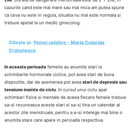
cazurile cand este mai mare sau mai mica am putea spune
ca ceva nu este in regula, situatia nu mai este normala si
trebuie apelat la un medic ginecolog.
Citește și:
Femei celebre - Maria Cutarida
Cratunescu
In aceasta perioada
femeile au anumite stari la
schimbarile hormonale ciclice, pot avea stari de buna
dispozitie, dar de asemenea pot avea
stari de depresie sau
tensiune inainte de ciclu
. In cursul unui ciclu apar
schimbari fizice si mentale de aceea fiecare femeie trebuie
sa-si recunoasca aceste stari si sa-si tina un calendar al
acestor zile menstruale, pentru a a-si intelege mai bine o
anumita stare care apare in perioada respectiva.