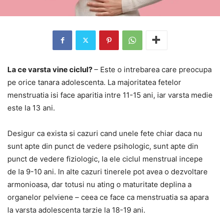
La ce varsta vine ciclul?
– Este o intrebarea care preocupa
pe orice tanara adolescenta. La majoritatea fetelor
menstruatia isi face aparitia intre 11-15 ani, iar varsta medie
este la 13 ani.
Desigur ca exista si cazuri cand unele fete chiar daca nu
sunt apte din punct de vedere psihologic, sunt apte din
punct de vedere fiziologic, la ele ciclul menstrual incepe
de la 9-10 ani. In alte cazuri tinerele pot avea o dezvoltare
armonioasa, dar totusi nu ating o maturitate deplina a
organelor pelviene – ceea ce face ca menstruatia sa apara
la varsta adolescenta tarzie la 18-19 ani.