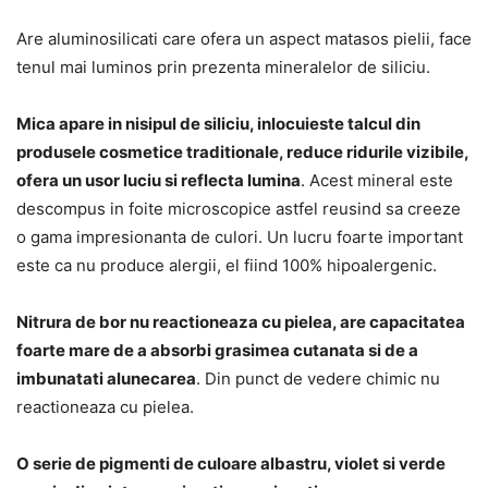
Are aluminosilicati care ofera un aspect matasos pielii, face
tenul mai luminos prin prezenta mineralelor de siliciu.
Mica apare in nisipul de siliciu, inlocuieste talcul din
produsele cosmetice traditionale, reduce ridurile vizibile,
ofera un usor luciu si reflecta lumina
. Acest mineral este
descompus in foite microscopice astfel reusind sa creeze
o gama impresionanta de culori. Un lucru foarte important
este ca nu produce alergii, el fiind 100% hipoalergenic.
Nitrura de bor nu reactioneaza cu pielea, are capacitatea
foarte mare de a absorbi grasimea cutanata si de a
imbunatati alunecarea
. Din punct de vedere chimic nu
reactioneaza cu pielea.
O serie de pigmenti de culoare albastru, violet si verde