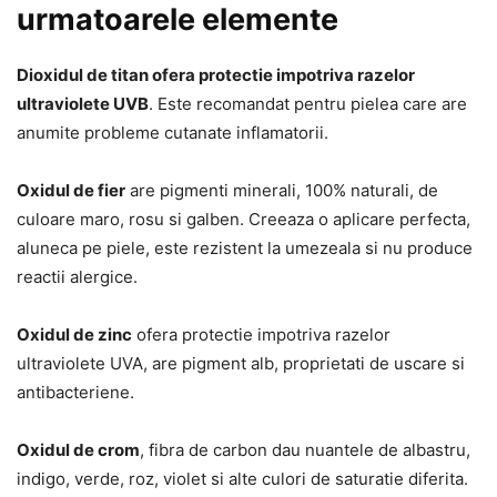
urmatoarele elemente
Dioxidul de titan ofera protectie impotriva razelor
ultraviolete UVB
. Este recomandat pentru pielea care are
anumite probleme cutanate inflamatorii.
Oxidul de fier
are pigmenti minerali, 100% naturali, de
culoare maro, rosu si galben. Creeaza o aplicare perfecta,
aluneca pe piele, este rezistent la umezeala si nu produce
reactii alergice.
Oxidul de zinc
ofera protectie impotriva razelor
ultraviolete UVA, are pigment alb, proprietati de uscare si
antibacteriene.
Oxidul de crom
, fibra de carbon dau nuantele de albastru,
indigo, verde, roz, violet si alte culori de saturatie diferita.