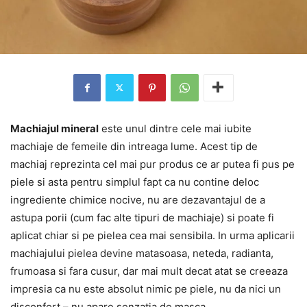
Machiajul mineral
este unul dintre cele mai iubite
machiaje de femeile din intreaga lume. Acest tip de
machiaj reprezinta cel mai pur produs ce ar putea fi pus pe
piele si asta pentru simplul fapt ca nu contine deloc
ingrediente chimice nocive, nu are dezavantajul de a
astupa porii (cum fac alte tipuri de machiaje) si poate fi
aplicat chiar si pe pielea cea mai sensibila. In urma aplicarii
machiajului pielea devine matasoasa, neteda, radianta,
frumoasa si fara cusur, dar mai mult decat atat se creeaza
impresia ca nu este absolut nimic pe piele, nu da nici un
disconfort – nu apare senzatia de masca.