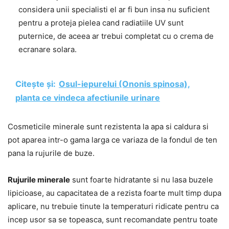
considera unii specialisti el ar fi bun insa nu suficient
pentru a proteja pielea cand radiatiile UV sunt
puternice, de aceea ar trebui completat cu o crema de
ecranare solara.
Citește și:
Osul-iepurelui (Ononis spinosa),
planta ce vindeca afectiunile urinare
Cosmeticile minerale sunt rezistenta la apa si caldura si
pot aparea intr-o gama larga ce variaza de la fondul de ten
pana la rujurile de buze.
Rujurile minerale
sunt foarte hidratante si nu lasa buzele
lipicioase, au capacitatea de a rezista foarte mult timp dupa
aplicare, nu trebuie tinute la temperaturi ridicate pentru ca
incep usor sa se topeasca, sunt recomandate pentru toate