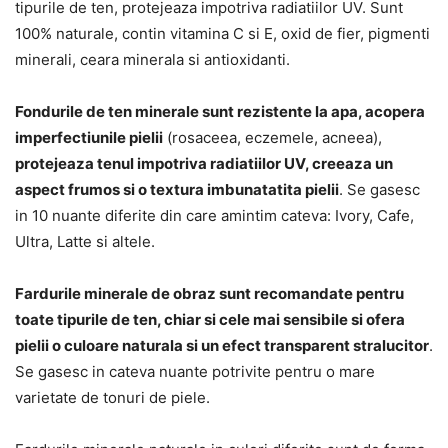
tipurile de ten, protejeaza impotriva radiatiilor UV. Sunt
100% naturale, contin vitamina C si E, oxid de fier, pigmenti
minerali, ceara minerala si antioxidanti.
Fondurile de ten minerale sunt rezistente la apa, acopera
imperfectiunile pielii
(rosaceea, eczemele, acneea),
protejeaza tenul impotriva radiatiilor UV, creeaza un
aspect frumos si o textura imbunatatita pielii
. Se gasesc
in 10 nuante diferite din care amintim cateva: Ivory, Cafe,
Ultra, Latte si altele.
Fardurile minerale de obraz sunt recomandate pentru
toate tipurile de ten, chiar si cele mai sensibile si ofera
pielii o culoare naturala si un efect transparent stralucitor
.
Se gasesc in cateva nuante potrivite pentru o mare
varietate de tonuri de piele.