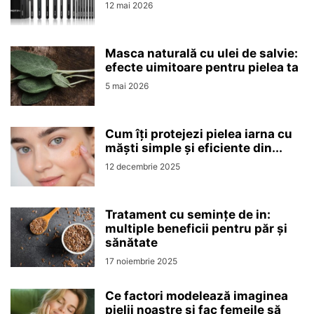
12 mai 2026
Masca naturală cu ulei de salvie:
efecte uimitoare pentru pielea ta
5 mai 2026
Cum îți protejezi pielea iarna cu
măști simple și eficiente din...
12 decembrie 2025
Tratament cu semințe de in:
multiple beneficii pentru păr și
sănătate
17 noiembrie 2025
Ce factori modelează imaginea
pielii noastre și fac femeile să