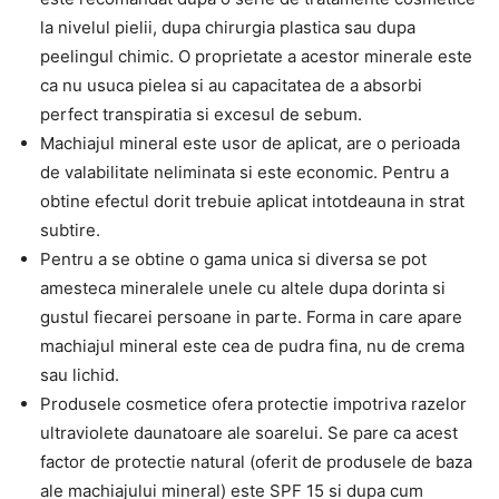
la nivelul pielii, dupa chirurgia plastica sau dupa
peelingul chimic. O proprietate a acestor minerale este
ca nu usuca pielea si au capacitatea de a absorbi
perfect transpiratia si excesul de sebum.
Machiajul mineral este usor de aplicat, are o perioada
de valabilitate neliminata si este economic. Pentru a
obtine efectul dorit trebuie aplicat intotdeauna in strat
subtire.
Pentru a se obtine o gama unica si diversa se pot
amesteca mineralele unele cu altele dupa dorinta si
gustul fiecarei persoane in parte. Forma in care apare
machiajul mineral este cea de pudra fina, nu de crema
sau lichid.
Produsele cosmetice ofera protectie impotriva razelor
ultraviolete daunatoare ale soarelui. Se pare ca acest
factor de protectie natural (oferit de produsele de baza
ale machiajului mineral) este SPF 15 si dupa cum