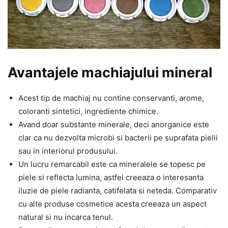
Avantajele machiajului mineral
Acest tip de machiaj nu contine conservanti, arome,
coloranti sintetici, ingrediente chimice.
Avand doar substante minerale, deci anorganice este
clar ca nu dezvolta microbi si bacterii pe suprafata pielii
sau in interiorul produsului.
Un lucru remarcabil este ca mineralele se topesc pe
piele si reflecta lumina, astfel creeaza o interesanta
iluzie de piele radianta, catifelata si neteda. Comparativ
cu alte produse cosmetice acesta creeaza un aspect
natural si nu incarca tenul.