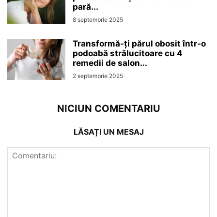
pară...
8 septembrie 2025
Transformă-ți părul obosit într-o
podoabă strălucitoare cu 4
remedii de salon...
2 septembrie 2025
NICIUN COMENTARIU
LĂSAȚI UN MESAJ