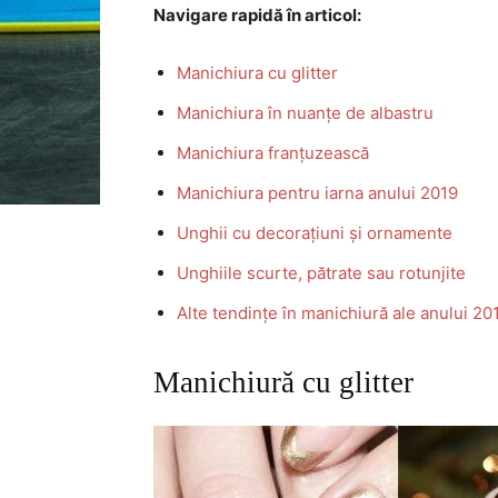
Navigare rapidă în articol:
Manichiura cu glitter
Manichiura în nuanțe de albastru
Manichiura franțuzească
Manichiura pentru iarna anului 2019
Unghii cu decorațiuni și ornamente
Unghiile scurte, pătrate sau rotunjite
Alte tendințe în manichiură ale anului 20
Manichiură cu glitter