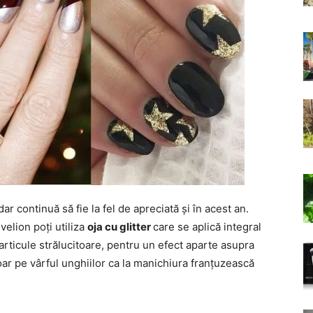
ar continuă să fie la fel de apreciată și în acest an.
elion poți utiliza
oja cu glitter
care se aplică integral
articule strălucitoare, pentru un efect aparte asupra
oar pe vârful unghiilor ca la manichiura franțuzească