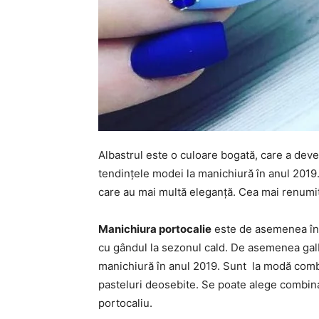
Albastrul este o culoare bogată, care a deven
tendințele modei la manichiură în anul 2019.
care au mai multă eleganță. Cea mai renumi
Manichiura portocalie
este de asemenea în 
cu gândul la sezonul cald. De asemenea galb
manichiură în anul 2019. Sunt la modă combin
pasteluri deosebite. Se poate alege combinaț
portocaliu.