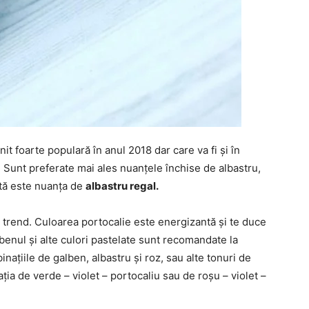
it foarte populară în anul 2018 dar care va fi și în
 Sunt preferate mai ales nuanțele închise de albastru,
tă este nuanța de
albastru regal.
trend. Culoarea portocalie este energizantă și te duce
enul și alte culori pastelate sunt recomandate la
ațiile de galben, albastru și roz, sau alte tonuri de
ia de verde – violet – portocaliu sau de roșu – violet –