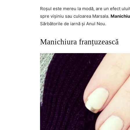
Roșul este mereu la modă, are un efect uluit
spre vișiniu sau culoarea Marsala.
Manichiur
Sărbătorile de iarnă și Anul Nou.
Manichiura franțuzească