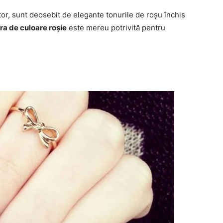
or, sunt deosebit de elegante tonurile de roșu închis
a de culoare roșie
este mereu potrivită pentru