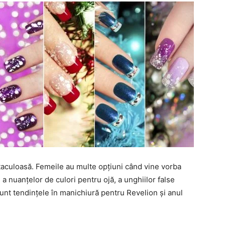
aculoasă. Femeile au multe opțiuni când vine vorba
a nuanțelor de culori pentru ojă, a unghiilor false
sunt tendințele în manichiură pentru Revelion și anul