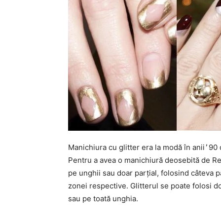
Manichiura cu glitter era la modă în anii ̓90 d
Pentru a avea o manichiură deosebită de Rev
pe unghii sau doar parțial, folosind câteva p
zonei respective. Glitterul se poate folosi d
sau pe toată unghia.