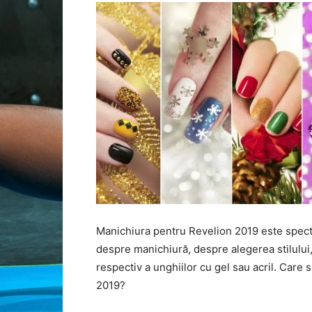
Manichiura pentru Revelion 2019 este spect
despre manichiură, despre alegerea stilului, 
respectiv a unghiilor cu gel sau acril. Care 
2019?