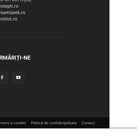
stepti.ro
reamGeek.ro
milist.ro
RMĂRIȚI-NE
meni si conditii
Politică de confidențialitate
Contact