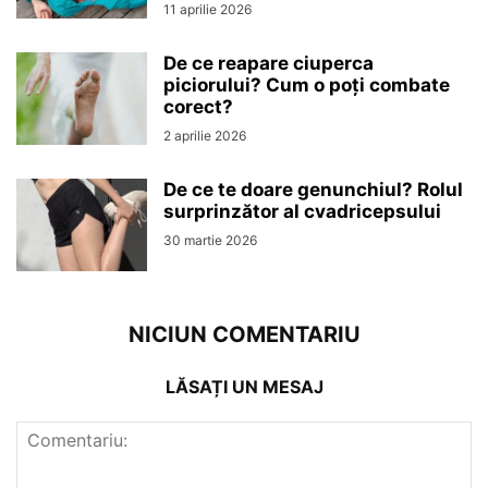
11 aprilie 2026
De ce reapare ciuperca
piciorului? Cum o poți combate
corect?
2 aprilie 2026
De ce te doare genunchiul? Rolul
surprinzător al cvadricepsului
30 martie 2026
NICIUN COMENTARIU
LĂSAȚI UN MESAJ