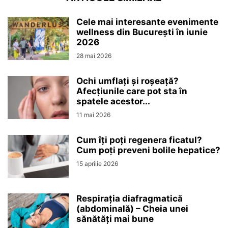
Cele mai interesante evenimente
wellness din București în iunie
2026
28 mai 2026
Ochi umflați și roșeață?
Afecțiunile care pot sta în
spatele acestor...
11 mai 2026
Cum îți poți regenera ficatul?
Cum poți preveni bolile hepatice?
15 aprilie 2026
Respirația diafragmatică
(abdominală) – Cheia unei
sănătăți mai bune