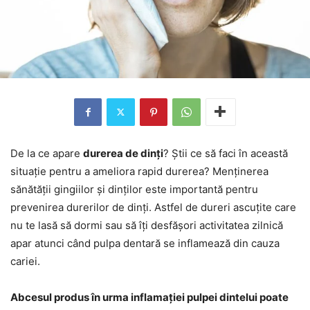
De la ce apare
durerea de dinți
? Știi ce să faci în această
situație pentru a ameliora rapid durerea? Menținerea
sănătății gingiilor și dinților este importantă pentru
prevenirea durerilor de dinți. Astfel de dureri ascuțite care
nu te lasă să dormi sau să îți desfășori activitatea zilnică
apar atunci când pulpa dentară se inflamează din cauza
cariei.
Abcesul produs în urma inflamației pulpei dintelui poate