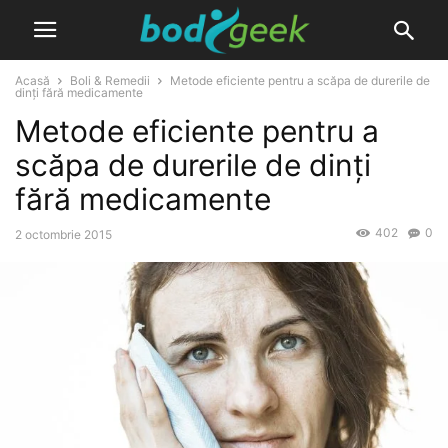
Acasă
Boli & Remedii
Metode eficiente pentru a scăpa de durerile de
dinți fără medicamente
Metode eficiente pentru a
scăpa de durerile de dinți
fără medicamente
402
0
2 octombrie 2015