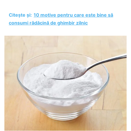
Citește și:
10 motive pentru care este bine să
consumi rădăcină de ghimbir zilnic