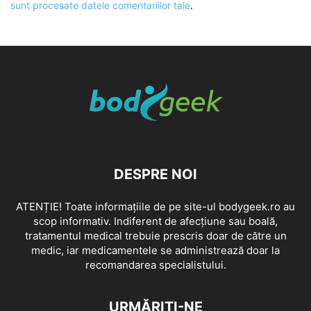
sunt procesate datele comentariilor tale
.
DESPRE NOI
ATENȚIE! Toate informațiile de pe site-ul bodygeek.ro au
scop informativ. Indiferent de afecțiune sau boală,
tratamentul medical trebuie prescris doar de către un
medic, iar medicamentele se administrează doar la
recomandarea specialistului.
URMĂRIȚI-NE