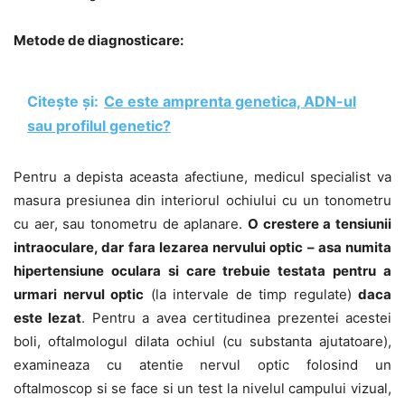
Metode de diagnosticare:
Citește și:
Ce este amprenta genetica, ADN-ul
sau profilul genetic?
Pentru a depista aceasta afectiune, medicul specialist va
masura presiunea din interiorul ochiului cu un tonometru
cu aer, sau tonometru de aplanare.
O crestere a tensiunii
intraoculare, dar fara lezarea nervului optic – asa numita
hipertensiune oculara si care trebuie testata pentru a
urmari nervul optic
(la intervale de timp regulate)
daca
este lezat
. Pentru a avea certitudinea prezentei acestei
boli, oftalmologul dilata ochiul (cu substanta ajutatoare),
examineaza cu atentie nervul optic folosind un
oftalmoscop si se face si un test la nivelul campului vizual,