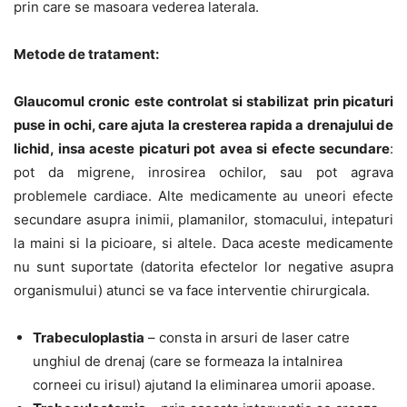
prin care se masoara vederea laterala.
Metode de tratament:
Glaucomul cronic este controlat si stabilizat prin picaturi
puse in ochi, care ajuta la cresterea rapida a drenajului de
lichid, insa aceste picaturi pot avea si efecte secundare
:
pot da migrene, inrosirea ochilor, sau pot agrava
problemele cardiace. Alte medicamente au uneori efecte
secundare asupra inimii, plamanilor, stomacului, intepaturi
la maini si la picioare, si altele. Daca aceste medicamente
nu sunt suportate (datorita efectelor lor negative asupra
organismului) atunci se va face interventie chirurgicala.
Trabeculoplastia
– consta in arsuri de laser catre
unghiul de drenaj (care se formeaza la intalnirea
corneei cu irisul) ajutand la eliminarea umorii apoase.