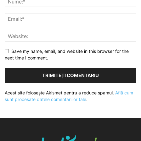
Save my name, email, and website in this browser for the
next time I comment.
Acest site folosește Akismet pentru a reduce spamul.
Află cum
sunt procesate datele comentariilor tale
.