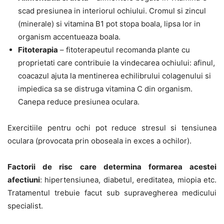
scad presiunea in interiorul ochiului. Cromul si zincul
(minerale) si vitamina B1 pot stopa boala, lipsa lor in
organism accentueaza boala.
Fitoterapia
– fitoterapeutul recomanda plante cu
proprietati care contribuie la vindecarea ochiului: afinul,
coacazul ajuta la mentinerea echilibrului colagenului si
impiedica sa se distruga vitamina C din organism.
Canepa reduce presiunea oculara.
Exercitiile pentru ochi pot reduce stresul si tensiunea
oculara (provocata prin oboseala in exces a ochilor).
Factorii de risc care determina formarea acestei
afectiuni
: hipertensiunea, diabetul, ereditatea, miopia etc.
Tratamentul trebuie facut sub supravegherea medicului
specialist.