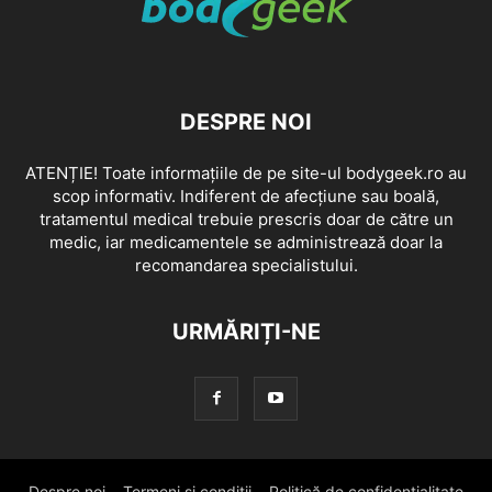
DESPRE NOI
ATENȚIE! Toate informațiile de pe site-ul bodygeek.ro au
scop informativ. Indiferent de afecțiune sau boală,
tratamentul medical trebuie prescris doar de către un
medic, iar medicamentele se administrează doar la
recomandarea specialistului.
URMĂRIȚI-NE
Despre noi
Termeni si conditii
Politică de confidențialitate