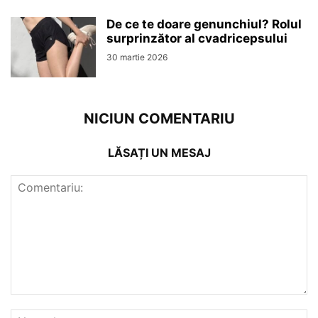
De ce te doare genunchiul? Rolul
surprinzător al cvadricepsului
30 martie 2026
NICIUN COMENTARIU
LĂSAȚI UN MESAJ