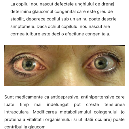
La copilul nou nascut defectele unghiului de drenaj
determina glaucomul congenital care este greu de
stabilit, deoarece copilul sub un an nu poate descrie
simptomele. Daca ochiul copilului nou nascut are
cornea tulbure este deci o afectiune congenitala.
Sunt medicamente ca antidepresive, antihipertensive care
luate timp mai indelungat pot creste tensiunea
intraoculara. Modificarea metabolismului colagenului (o
proteina a vitalitatii organismului si utilitatii oculare) poate
contribui la glaucom.