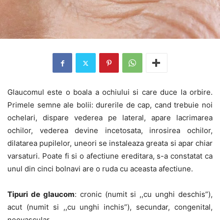
Glaucomul este o boala a ochiului si care duce la orbire.
Primele semne ale bolii: durerile de cap, cand trebuie noi
ochelari, dispare vederea pe lateral, apare lacrimarea
ochilor, vederea devine incetosata, inrosirea ochilor,
dilatarea pupilelor, uneori se instaleaza greata si apar chiar
varsaturi. Poate fi si o afectiune ereditara, s-a constatat ca
unul din cinci bolnavi are o ruda cu aceasta afectiune.
Tipuri de glaucom
: cronic (numit si ,,cu unghi deschis”),
acut (numit si ,,cu unghi inchis”), secundar, congenital,
neovascular.