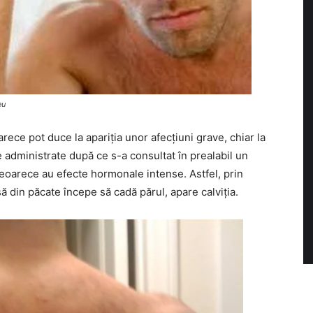
eu
arece pot duce la apariția unor afecțiuni grave, chiar la
ie administrate după ce s-a consultat în prealabil un
 deoarece au efecte hormonale intense. Astfel, prin
 din păcate începe să cadă părul, apare calviția.