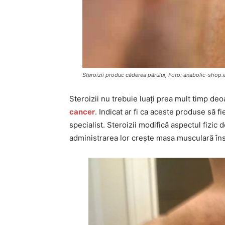
Steroizii produc căderea părului, Foto: anabolic-shop.
Steroizii nu trebuie luați prea mult timp deo
cancer
. Indicat ar fi ca aceste produse să f
specialist. Steroizii modifică aspectul fizic
administrarea lor crește masa musculară însă