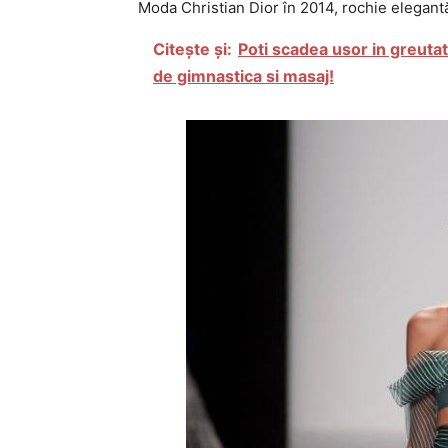
Moda Christian Dior în 2014, rochie elegantă
Citește și:
Poti scadea usor in greutat
de gimnastica si masaj!