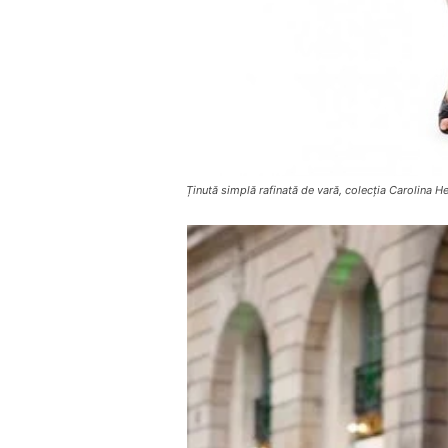
Ținută simplă rafinată de vară, colecția Carolina H