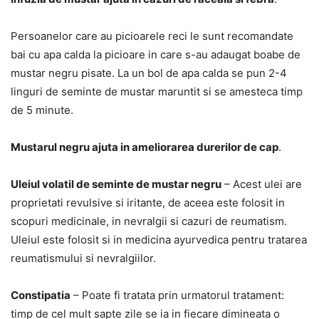
Persoanelor care au picioarele reci le sunt recomandate
bai cu apa calda la picioare in care s-au adaugat boabe de
mustar negru pisate. La un bol de apa calda se pun 2-4
linguri de seminte de mustar maruntit si se amesteca timp
de 5 minute.
Mustarul negru ajuta in ameliorarea durerilor de cap
.
Uleiul volatil de seminte de mustar negru
– Acest ulei are
proprietati revulsive si iritante, de aceea este folosit in
scopuri medicinale, in nevralgii si cazuri de reumatism.
Uleiul este folosit si in medicina ayurvedica pentru tratarea
reumatismului si nevralgiilor.
Constipatia
– Poate fi tratata prin urmatorul tratament:
timp de cel mult sapte zile se ia in fiecare dimineata o