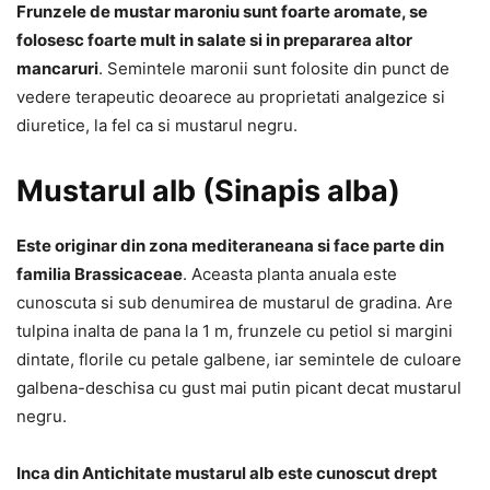
Frunzele de mustar maroniu sunt foarte aromate, se
folosesc foarte mult in salate si in prepararea altor
mancaruri
. Semintele maronii sunt folosite din punct de
vedere terapeutic deoarece au proprietati analgezice si
diuretice, la fel ca si mustarul negru.
Mustarul alb (Sinapis alba)
Este originar din zona mediteraneana si face parte din
familia Brassicaceae
. Aceasta planta anuala este
cunoscuta si sub denumirea de mustarul de gradina. Are
tulpina inalta de pana la 1 m, frunzele cu petiol si margini
dintate, florile cu petale galbene, iar semintele de culoare
galbena-deschisa cu gust mai putin picant decat mustarul
negru.
Inca din Antichitate mustarul alb este cunoscut drept