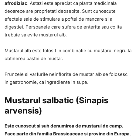
afrodiziac
. Astazi este apreciat ca planta medicinala
deoarece are proprietati deosebite. Sunt cunoscute
efectele sale de stimulare a poftei de mancare si a
digestiei. Persoanele care sufera de enterita sau colita
trebuie sa evite mustarul alb.
Mustarul alb este folosit in combinatie cu mustarul negru la
obtinerea pastei de mustar.
Frunzele si varfurile neinflorite de mustar alb se folosesc
in gastronomie, ca ingrediente in supe.
Mustarul salbatic (Sinapis
arvensis)
Este cunoscut si sub denumirea de mustarul de camp.
Face parte din familia Brassicaceae si provine din Europa
.