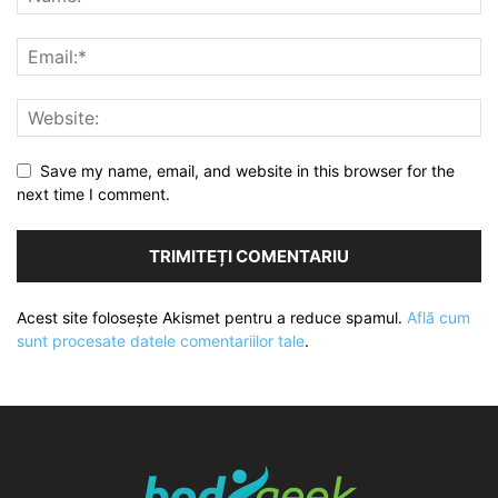
Save my name, email, and website in this browser for the
next time I comment.
Acest site folosește Akismet pentru a reduce spamul.
Află cum
sunt procesate datele comentariilor tale
.