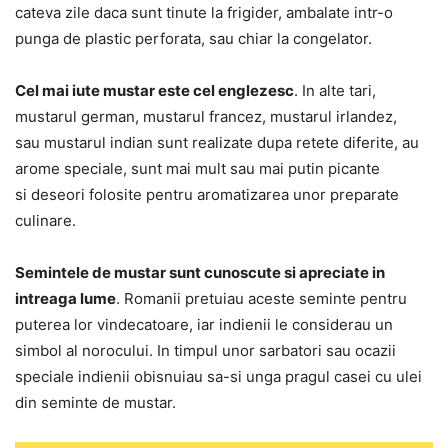
cateva zile daca sunt tinute la frigider, ambalate intr-o
punga de plastic perforata, sau chiar la congelator.
Cel mai iute mustar este cel englezesc
. In alte tari,
mustarul german, mustarul francez, mustarul irlandez,
sau mustarul indian sunt realizate dupa retete diferite, au
arome speciale, sunt mai mult sau mai putin picante
si deseori folosite pentru aromatizarea unor preparate
culinare.
Semintele de mustar sunt cunoscute si apreciate in
intreaga lume
. Romanii pretuiau aceste seminte pentru
puterea lor vindecatoare, iar indienii le considerau un
simbol al norocului. In timpul unor sarbatori sau ocazii
speciale indienii obisnuiau sa-si unga pragul casei cu ulei
din seminte de mustar.