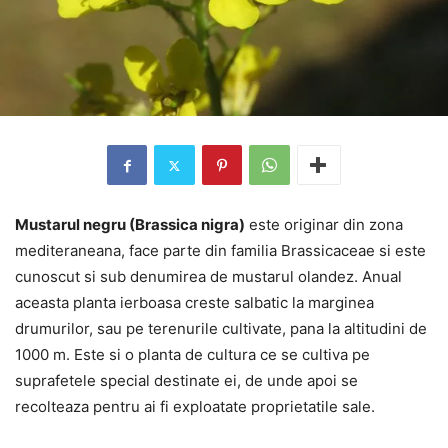
Mustarul negru (Brassica nigra)
este originar din zona
mediteraneana, face parte din familia Brassicaceae si este
cunoscut si sub denumirea de mustarul olandez. Anual
aceasta planta ierboasa creste salbatic la marginea
drumurilor, sau pe terenurile cultivate, pana la altitudini de
1000 m. Este si o planta de cultura ce se cultiva pe
suprafetele special destinate ei, de unde apoi se
recolteaza pentru ai fi exploatate proprietatile sale.