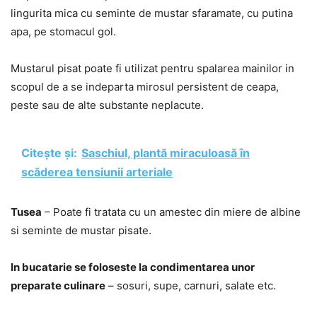
lingurita mica cu seminte de mustar sfaramate, cu putina
apa, pe stomacul gol.
Mustarul pisat poate fi utilizat pentru spalarea mainilor in
scopul de a se indeparta mirosul persistent de ceapa,
peste sau de alte substante neplacute.
Citește și:
Saschiul, plantă miraculoasă în
scăderea tensiunii arteriale
Tusea
– Poate fi tratata cu un amestec din miere de albine
si seminte de mustar pisate.
In bucatarie se foloseste la condimentarea unor
preparate culinare
– sosuri, supe, carnuri, salate etc.