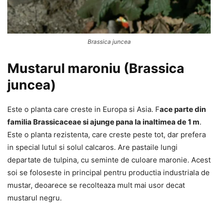
Brassica juncea
Mustarul maroniu (Brassica
juncea)
Este o planta care creste in Europa si Asia. F
ace parte din
familia Brassicaceae si ajunge pana la inaltimea de 1 m
.
Este o planta rezistenta, care creste peste tot, dar prefera
in special lutul si solul calcaros. Are pastaile lungi
departate de tulpina, cu seminte de culoare maronie. Acest
soi se foloseste in principal pentru productia industriala de
mustar, deoarece se recolteaza mult mai usor decat
mustarul negru.