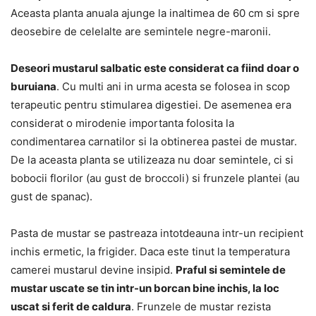
Aceasta planta anuala ajunge la inaltimea de 60 cm si spre
deosebire de celelalte are semintele negre-maronii.
Deseori mustarul salbatic este considerat ca fiind doar o
buruiana
. Cu multi ani in urma acesta se folosea in scop
terapeutic pentru stimularea digestiei. De asemenea era
considerat o mirodenie importanta folosita la
condimentarea carnatilor si la obtinerea pastei de mustar.
De la aceasta planta se utilizeaza nu doar semintele, ci si
bobocii florilor (au gust de broccoli) si frunzele plantei (au
gust de spanac).
Pasta de mustar se pastreaza intotdeauna intr-un recipient
inchis ermetic, la frigider. Daca este tinut la temperatura
camerei mustarul devine insipid.
Praful si semintele de
mustar uscate se tin intr-un borcan bine inchis, la loc
uscat si ferit de caldura
. Frunzele de mustar rezista