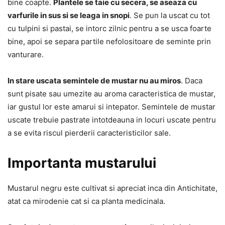
bine coapte.
Plantele se taie cu secera, se aseaza cu
varfurile in sus si se leaga in snopi
. Se pun la uscat cu tot
cu tulpini si pastai, se intorc zilnic pentru a se usca foarte
bine, apoi se separa partile nefolositoare de seminte prin
vanturare.
In stare uscata semintele de mustar nu au miros
. Daca
sunt pisate sau umezite au aroma caracteristica de mustar,
iar gustul lor este amarui si intepator. Semintele de mustar
uscate trebuie pastrate intotdeauna in locuri uscate pentru
a se evita riscul pierderii caracteristicilor sale.
Importanta mustarului
Mustarul negru este cultivat si apreciat inca din Antichitate,
atat ca mirodenie cat si ca planta medicinala.