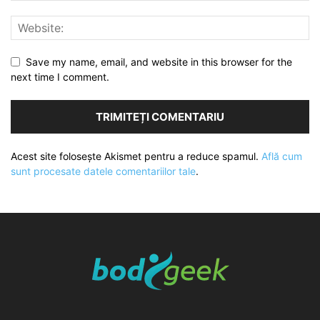
Save my name, email, and website in this browser for the
next time I comment.
Acest site folosește Akismet pentru a reduce spamul.
Află cum
sunt procesate datele comentariilor tale
.