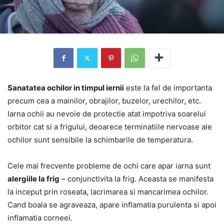
Sanatatea ochilor in timpul iernii
este la fel de importanta
precum cea a mainilor, obrajilor, buzelor, urechilor, etc.
Iarna ochii au nevoie de protectie atat impotriva soarelui
orbitor cat si a frigului, deoarece terminatiile nervoase ale
ochilor sunt sensibile la schimbarile de temperatura.
Cele mai frecvente probleme de ochi care apar iarna sunt
alergiile la frig
– conjunctivita la frig. Aceasta se manifesta
la inceput prin roseata, lacrimarea si mancarimea ochilor.
Cand boala se agraveaza, apare inflamatia purulenta si apoi
inflamatia corneei.