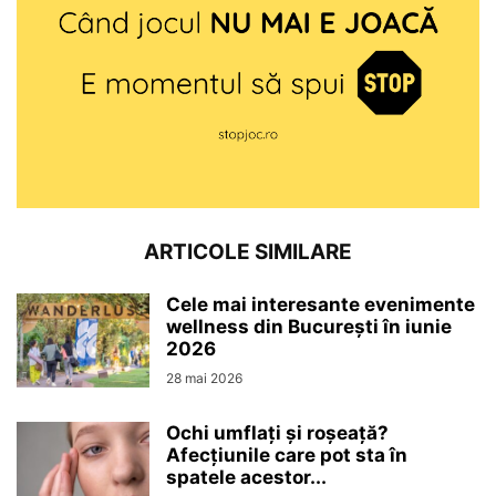
ARTICOLE SIMILARE
Cele mai interesante evenimente
wellness din București în iunie
2026
28 mai 2026
Ochi umflați și roșeață?
Afecțiunile care pot sta în
spatele acestor...