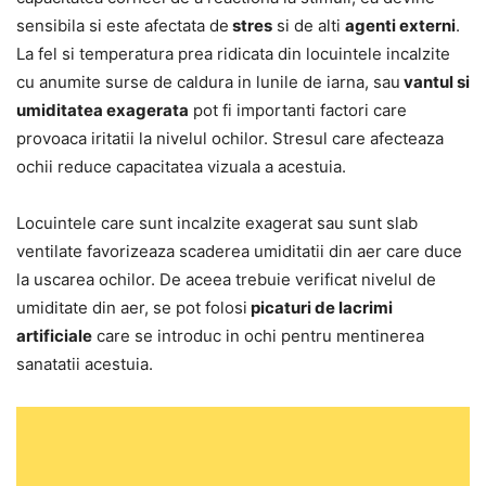
sensibila si este afectata de
stres
si de alti
agenti externi
.
La fel si temperatura prea ridicata din locuintele incalzite
cu anumite surse de caldura in lunile de iarna, sau
vantul si
umiditatea exagerata
pot fi importanti factori care
provoaca iritatii la nivelul ochilor. Stresul care afecteaza
ochii reduce capacitatea vizuala a acestuia.
Locuintele care sunt incalzite exagerat sau sunt slab
ventilate favorizeaza scaderea umiditatii din aer care duce
la uscarea ochilor. De aceea trebuie verificat nivelul de
umiditate din aer, se pot folosi
picaturi de lacrimi
artificiale
care se introduc in ochi pentru mentinerea
sanatatii acestuia.