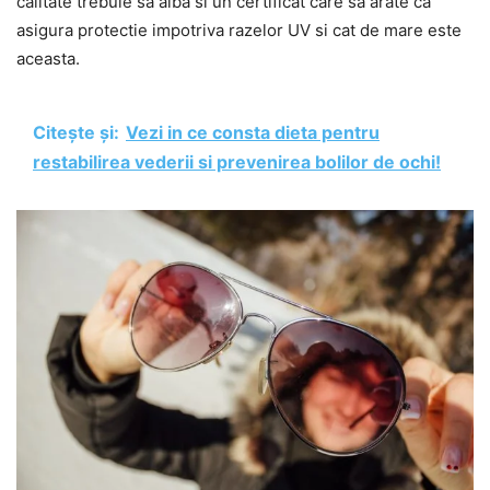
calitate trebuie sa aiba si un certificat care sa arate ca
asigura protectie impotriva razelor UV si cat de mare este
aceasta.
Citește și:
Vezi in ce consta dieta pentru
restabilirea vederii si prevenirea bolilor de ochi!