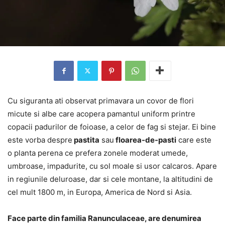
Cu siguranta ati observat primavara un covor de flori
micute si albe care acopera pamantul uniform printre
copacii padurilor de foioase, a celor de fag si stejar. Ei bine
este vorba despre
pastita
sau
floarea-de-pasti
care este
o planta perena ce prefera zonele moderat umede,
umbroase, impadurite, cu sol moale si usor calcaros. Apare
in regiunile deluroase, dar si cele montane, la altitudini de
cel mult 1800 m, in Europa, America de Nord si Asia.
Face parte din familia Ranunculaceae, are denumirea