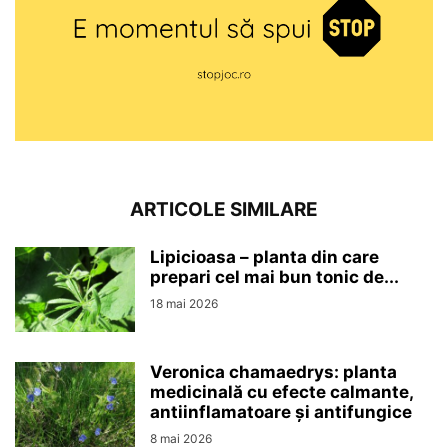
ARTICOLE SIMILARE
Lipicioasa – planta din care
prepari cel mai bun tonic de...
18 mai 2026
Veronica chamaedrys: planta
medicinală cu efecte calmante,
antiinflamatoare și antifungice
8 mai 2026