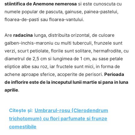
stiintifica de Anemone nemerosa
si este cunoscuta cu
numele popular de pascuta, gainuse, painea-pastelui,
floarea-de-pasti sau floarea-vantului.
Are
radacina
lunga, distribuita orizontal, de culoare
galben-inchis-maroniu cu multi tuberculi, frunzele sunt
verzi, scurt petiolate, florile sunt solitare, hermafrodite, cu
diametrul de 2,5 cm si lungimea de 1 cm, au sase petale
eliptice albe sau roz, iar fructele sunt mici, in forma de
achene aproape sferice, acoperite de perisori.
Perioada
de inflorire este de la inceputul lunii martie si pana in luna
aprilie
.
Citește și:
Umbrarul-rosu (Clerodendrum
trichotomum) cu flori parfumate si frunze
comestibile