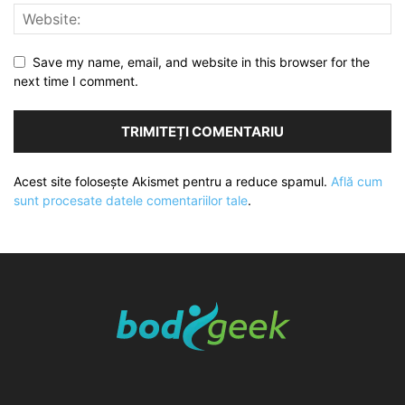
Save my name, email, and website in this browser for the
next time I comment.
Acest site folosește Akismet pentru a reduce spamul.
Află cum
sunt procesate datele comentariilor tale
.