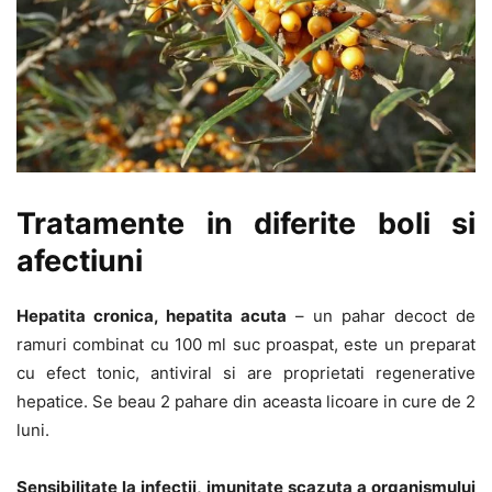
Tratamente in diferite boli si
afectiuni
Hepatita cronica, hepatita acuta
– un pahar decoct de
ramuri combinat cu 100 ml suc proaspat, este un preparat
cu efect tonic, antiviral si are proprietati regenerative
hepatice. Se beau 2 pahare din aceasta licoare in cure de 2
luni.
Sensibilitate la infectii, imunitate scazuta a organismului