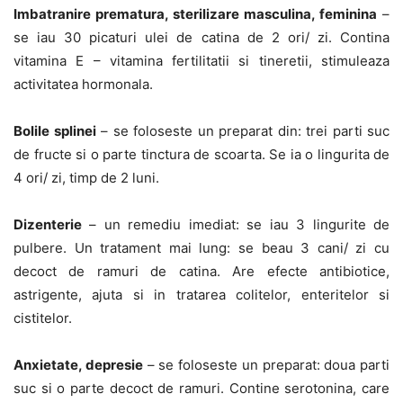
Imbatranire prematura, sterilizare masculina, feminina
–
se iau 30 picaturi ulei de catina de 2 ori/ zi. Contina
vitamina E – vitamina fertilitatii si tineretii, stimuleaza
activitatea hormonala.
Bolile splinei
– se foloseste un preparat din: trei parti suc
de fructe si o parte tinctura de scoarta. Se ia o lingurita de
4 ori/ zi, timp de 2 luni.
Dizenterie
– un remediu imediat: se iau 3 lingurite de
pulbere. Un tratament mai lung: se beau 3 cani/ zi cu
decoct de ramuri de catina. Are efecte antibiotice,
astrigente, ajuta si in tratarea colitelor, enteritelor si
cistitelor.
Anxietate, depresie
– se foloseste un preparat: doua parti
suc si o parte decoct de ramuri. Contine serotonina, care