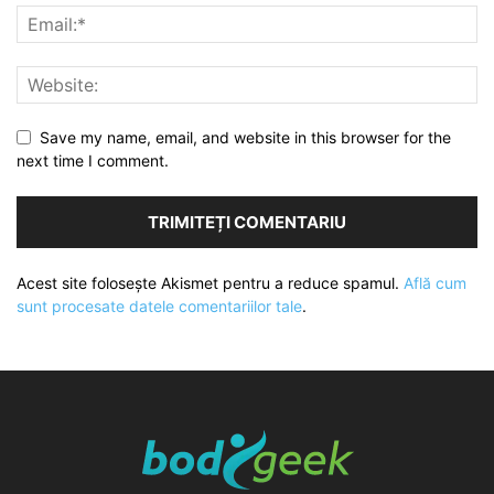
Save my name, email, and website in this browser for the
next time I comment.
Acest site folosește Akismet pentru a reduce spamul.
Află cum
sunt procesate datele comentariilor tale
.