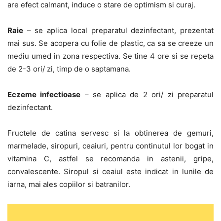
are efect calmant, induce o stare de optimism si curaj.
Raie
– se aplica local preparatul dezinfectant, prezentat
mai sus. Se acopera cu folie de plastic, ca sa se creeze un
mediu umed in zona respectiva. Se tine 4 ore si se repeta
de 2-3 ori/ zi, timp de o saptamana.
Eczeme infectioase
– se aplica de 2 ori/ zi preparatul
dezinfectant.
Fructele de catina servesc si la obtinerea de gemuri,
marmelade, siropuri, ceaiuri, pentru continutul lor bogat in
vitamina C, astfel se recomanda in astenii, gripe,
convalescente. Siropul si ceaiul este indicat in lunile de
iarna, mai ales copiilor si batranilor.