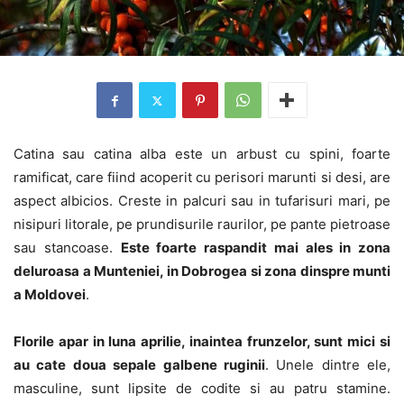
Catina sau catina alba este un arbust cu spini, foarte
ramificat, care fiind acoperit cu perisori marunti si desi, are
aspect albicios. Creste in palcuri sau in tufarisuri mari, pe
nisipuri litorale, pe prundisurile raurilor, pe pante pietroase
sau stancoase.
Este foarte raspandit mai ales in zona
deluroasa a Munteniei, in Dobrogea si zona dinspre munti
a Moldovei
.
Florile apar in luna aprilie, inaintea frunzelor, sunt mici si
au cate doua sepale galbene ruginii
. Unele dintre ele,
masculine, sunt lipsite de codite si au patru stamine.