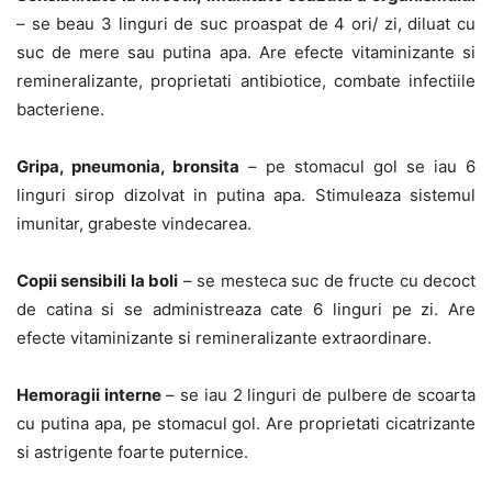
– se beau 3 linguri de suc proaspat de 4 ori/ zi, diluat cu
suc de mere sau putina apa. Are efecte vitaminizante si
remineralizante, proprietati antibiotice, combate infectiile
bacteriene.
Gripa, pneumonia, bronsita
– pe stomacul gol se iau 6
linguri sirop dizolvat in putina apa. Stimuleaza sistemul
imunitar, grabeste vindecarea.
Copii sensibili la boli
– se mesteca suc de fructe cu decoct
de catina si se administreaza cate 6 linguri pe zi. Are
efecte vitaminizante si remineralizante extraordinare.
Hemoragii interne
– se iau 2 linguri de pulbere de scoarta
cu putina apa, pe stomacul gol. Are proprietati cicatrizante
si astrigente foarte puternice.