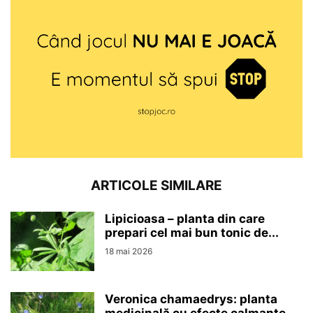
ARTICOLE SIMILARE
Lipicioasa – planta din care
prepari cel mai bun tonic de...
18 mai 2026
Veronica chamaedrys: planta
medicinală cu efecte calmante,