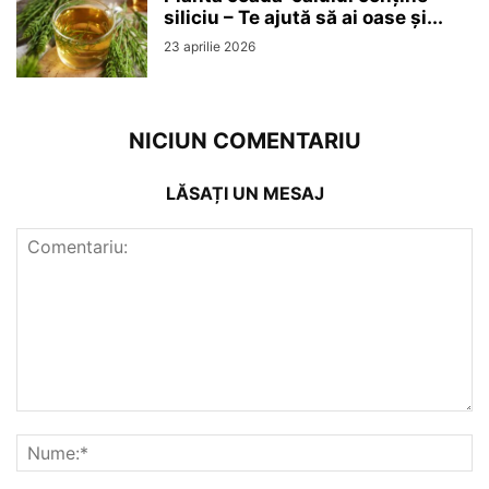
siliciu – Te ajută să ai oase și...
23 aprilie 2026
NICIUN COMENTARIU
LĂSAȚI UN MESAJ