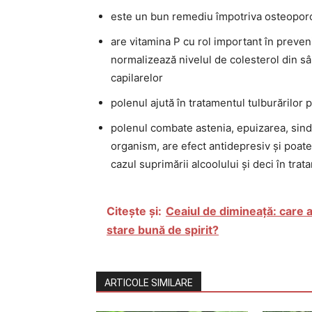
este un bun remediu împotriva osteoporoz
are vitamina P cu rol important în preven
normalizează nivelul de colesterol din sâ
capilarelor
polenul ajută în tratamentul tulburărilor
polenul combate astenia, epuizarea, sind
organism, are efect antidepresiv și poate
cazul suprimării alcoolului și deci în trata
Citește și:
Ceaiul de dimineață: care a
stare bună de spirit?
ARTICOLE SIMILARE