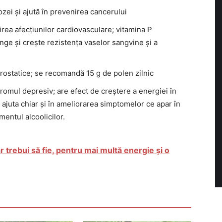
ei și ajută în prevenirea cancerului
irea afecțiunilor cardiovasculare; vitamina P
nge și crește rezistența vaselor sangvine și a
 prostatice; se recomandă 15 g de polen zilnic
romul depresiv; are efect de creștere a energiei în
 ajuta chiar și în ameliorarea simptomelor ce apar în
mentul alcoolicilor.
r trebui să fie, pentru mai multă energie și o