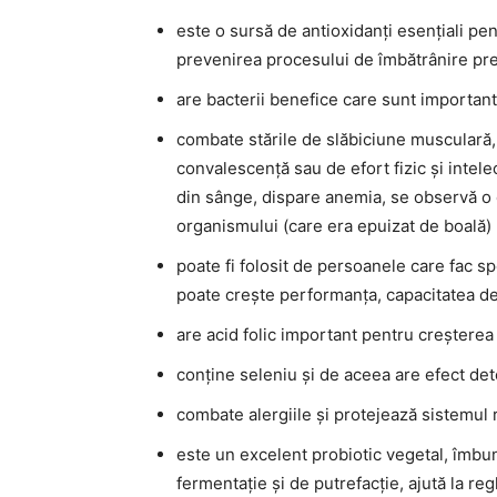
este o sursă de antioxidanți esențiali pent
prevenirea procesului de îmbătrânire pr
are bacterii benefice care sunt important
combate stările de slăbiciune musculară,
convalescență sau de efort fizic și inte
din sânge, dispare anemia, se observă o c
organismului (care era epuizat de boală)
poate fi folosit de persoanele care fac sp
poate crește performanța, capacitatea de 
are acid folic important pentru creșterea fe
conține seleniu și de aceea are efect deto
combate alergiile și protejează sistemul 
este un excelent probiotic vegetal, îmbun
fermentație și de putrefacție, ajută la reg