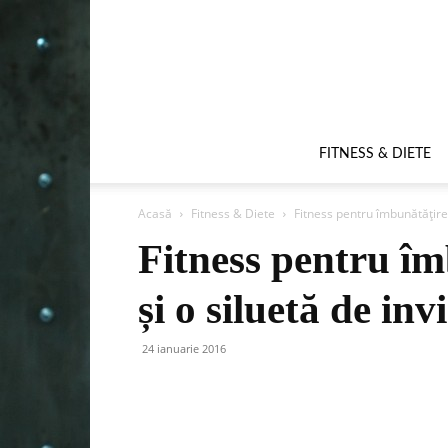
FITNESS & DIETE
Acasă
Fitness & Diete
Fitness pentru îmbunătățirea 
Fitness pentru îm
și o siluetă de inv
24 ianuarie 2016