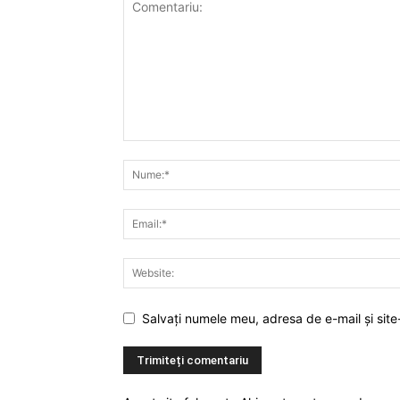
Salvați numele meu, adresa de e-mail și site