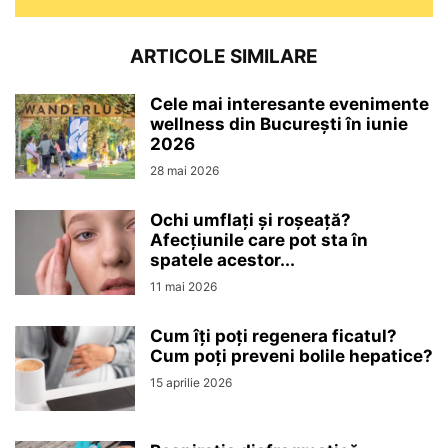
ARTICOLE SIMILARE
Cele mai interesante evenimente
wellness din București în iunie
2026
28 mai 2026
Ochi umflați și roșeață?
Afecțiunile care pot sta în
spatele acestor...
11 mai 2026
Cum îți poți regenera ficatul?
Cum poți preveni bolile hepatice?
15 aprilie 2026