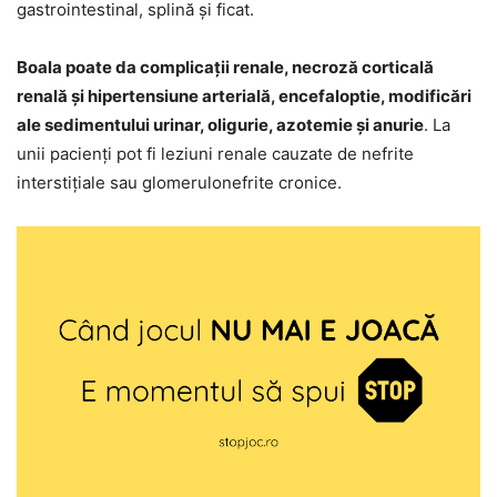
gastrointestinal, splină și ficat.
Boala poate da complicații renale, necroză corticală
renală și hipertensiune arterială, encefaloptie, modificări
ale sedimentului urinar, oligurie, azotemie și anurie
. La
unii pacienți pot fi leziuni renale cauzate de nefrite
interstițiale sau glomerulonefrite cronice.