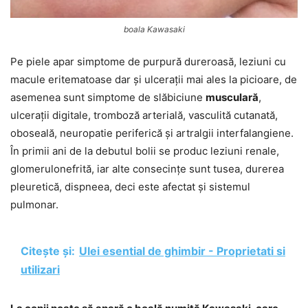
boala Kawasaki
Pe piele apar simptome de purpură dureroasă, leziuni cu
macule eritematoase dar și ulcerații mai ales la picioare, de
asemenea sunt simptome de slăbiciune
musculară
,
ulcerații digitale, tromboză arterială, vasculită cutanată,
oboseală, neuropatie periferică și artralgii interfalangiene.
În primii ani de la debutul bolii se produc leziuni renale,
glomerulonefrită, iar alte consecințe sunt tusea, durerea
pleuretică, dispneea, deci este afectat și sistemul
pulmonar.
Citește și:
Ulei esential de ghimbir - Proprietati si
utilizari