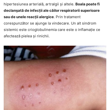
hipertesiunea arterială, artralgii și altele.
Boala poate fi
declanșată de infecții ale căilor respiratorii superioare
sau de unele reacții alergice
. Prin tratament
corespunzător se ajunge la vindecare. Un alt sindrom
sistemic este crioglobulinemia care este o inflamație ce
afectează pielea și rinichii.