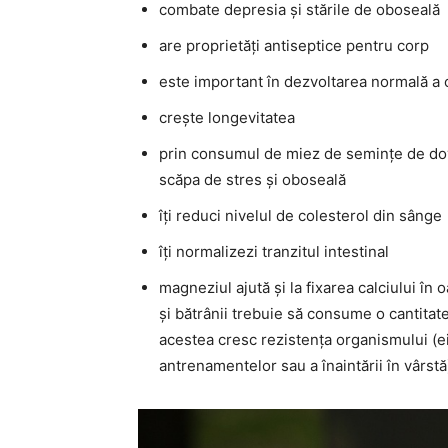
combate depresia și stările de oboseală
are proprietăți antiseptice pentru corp
este important în dezvoltarea normală a
crește longevitatea
prin consumul de miez de semințe de dovl
scăpa de stres și oboseală
îți reduci nivelul de colesterol din sânge
îți normalizezi tranzitul intestinal
magneziul ajută și la fixarea calciului în
și bătrânii trebuie să consume o cantita
acestea cresc rezistența organismului (ei 
antrenamentelor sau a înaintării în vârstă