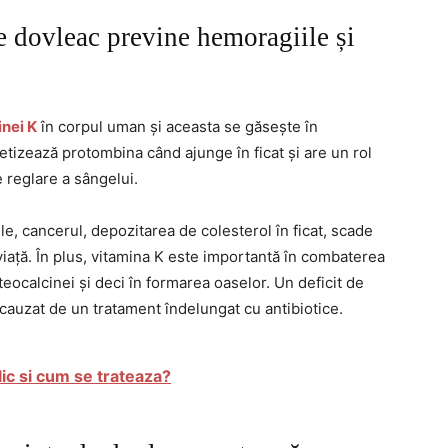
 dovleac previne hemoragiile și
inei K
în corpul uman și aceasta se găsește în
tizează protombina când ajunge în ficat și are un rol
 reglare a sângelui.
, cancerul, depozitarea de colesterol în ficat, scade
viață. În plus, vitamina K este importantă în combaterea
eocalcinei și deci în formarea oaselor. Un deficit de
 cauzat de un tratament îndelungat cu antibiotice.
ic si cum se trateaza?