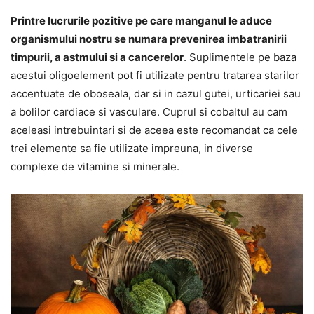
Printre lucrurile pozitive pe care manganul le aduce
organismului nostru se numara prevenirea imbatranirii
timpurii, a astmului si a cancerelor
. Suplimentele pe baza
acestui oligoelement pot fi utilizate pentru tratarea starilor
accentuate de oboseala, dar si in cazul gutei, urticariei sau
a bolilor cardiace si vasculare. Cuprul si cobaltul au cam
aceleasi intrebuintari si de aceea este recomandat ca cele
trei elemente sa fie utilizate impreuna, in diverse
complexe de vitamine si minerale.