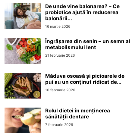
De unde vine balonarea? – Ce
probiotice ajută în reducerea
balonării...
16 martie 2026
Îngrășarea din senin – un semn al
metabolismului lent
21 februarie 2026
Măduva osoasă și picioarele de
pui au un conținut ridicat de...
10 februarie 2026
Rolul dietei în menținerea
sănătății dentare
7 februarie 2026