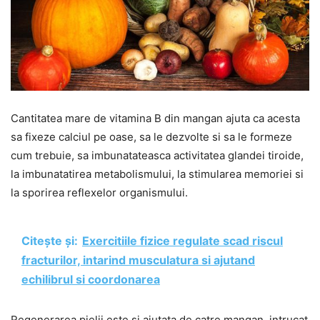
Cantitatea mare de vitamina B din mangan ajuta ca acesta
sa fixeze calciul pe oase, sa le dezvolte si sa le formeze
cum trebuie, sa imbunatateasca activitatea glandei tiroide,
la imbunatatirea metabolismului, la stimularea memoriei si
la sporirea reflexelor organismului.
Citește și:
Exercitiile fizice regulate scad riscul
fracturilor, intarind musculatura si ajutand
echilibrul si coordonarea
Regenerarea pielii este si ajutata de catre mangan, intrucat