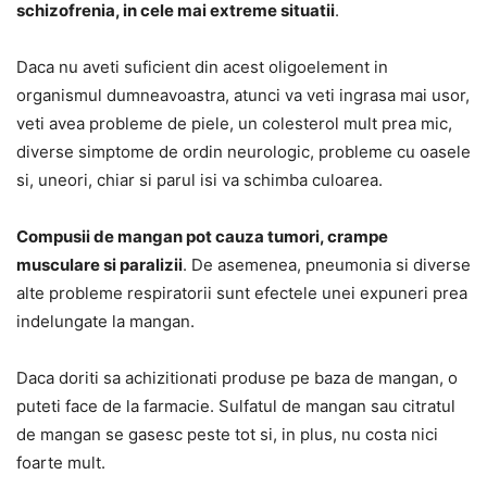
schizofrenia, in cele mai extreme situatii
.
Daca nu aveti suficient din acest oligoelement in
organismul dumneavoastra, atunci va veti ingrasa mai usor,
veti avea probleme de piele, un colesterol mult prea mic,
diverse simptome de ordin neurologic, probleme cu oasele
si, uneori, chiar si parul isi va schimba culoarea.
Compusii de mangan pot cauza tumori, crampe
musculare si paralizii
. De asemenea, pneumonia si diverse
alte probleme respiratorii sunt efectele unei expuneri prea
indelungate la mangan.
Daca doriti sa achizitionati produse pe baza de mangan, o
puteti face de la farmacie. Sulfatul de mangan sau citratul
de mangan se gasesc peste tot si, in plus, nu costa nici
foarte mult.