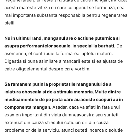
acesta mareste viteza cu care colagenul se formeaza, cea
mai importanta substanta responsabila pentru regenerarea
pielii.
Nu in ultimul rand, manganul are o actiune puternica si
asupra performantelor sexuale, in special la barbati
. De
asemenea, el contribuie la formarea laptelui matern.
Digestia si buna asimilare a mancarii este si ea ajutata de
catre oligoelementul despre care vorbim.
Sa ramanem putin la proprietatile manganului de a
inlatura oboseala si de a stimula memoria. Multe dintre
medicamentele de pe piata care au aceste scopuri au in
componenta mangan
. Asadar, daca va aflati in fata unui
examen important din viata dumneavoastra sau sunteti
extenuat din cauza stresului cotidian ori din cauza
problemelor de la serviciu, atunci puteti incerca o solutie