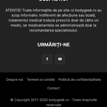
ATENȚIE! Toate informațiile de pe site-ul bodygeek.ro au
scop informativ. Indiferent de afecțiune sau boală,
tratamentul medical trebuie prescris doar de către un
medic, iar medicamentele se administrează doar la
recomandarea specialistului.
URMĂRIȚI-NE
Despre noi
Termeni si conditii
Politică de confidențialitate
Contact
© Copyright 2011-2020 bodygeek.ro - Toate drepturile
rezervate