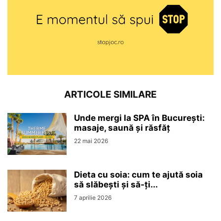
ARTICOLE SIMILARE
Unde mergi la SPA în București:
masaje, saună și răsfăț
22 mai 2026
Dieta cu soia: cum te ajută soia
să slăbești și să-ți...
7 aprilie 2026