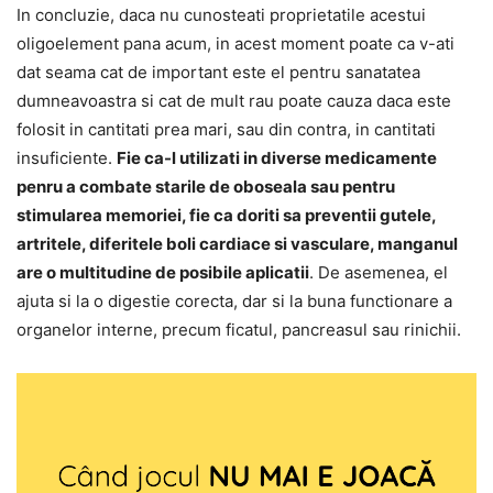
In concluzie, daca nu cunosteati proprietatile acestui
oligoelement pana acum, in acest moment poate ca v-ati
dat seama cat de important este el pentru sanatatea
dumneavoastra si cat de mult rau poate cauza daca este
folosit in cantitati prea mari, sau din contra, in cantitati
insuficiente.
Fie ca-l utilizati in diverse medicamente
penru a combate starile de oboseala sau pentru
stimularea memoriei, fie ca doriti sa preventii gutele,
artritele, diferitele boli cardiace si vasculare, manganul
are o multitudine de posibile aplicatii
. De asemenea, el
ajuta si la o digestie corecta, dar si la buna functionare a
organelor interne, precum ficatul, pancreasul sau rinichii.