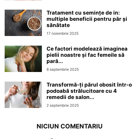
Tratament cu semințe de in:
multiple beneficii pentru păr și
sănătate
17 noiembrie 2025
Ce factori modelează imaginea
pielii noastre și fac femeile să
pară...
8 septembrie 2025
Transformă-ți părul obosit într-o
podoabă strălucitoare cu 4
remedii de salon...
2 septembrie 2025
NICIUN COMENTARIU