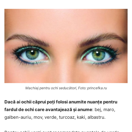
Machiaj pentru ochi seducători, Foto: princefka.ru
Dacă ai ochii căprui poți folosi anumite nuanțe pentru
fardul de ochi care avantajează și anume
: bej, maro,
galben-auriu, mov, verde, turcoaz, kaki, albastru.