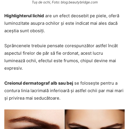
Tuș de ochi, Foto: blog.beautybridge.com
Highlighterul lichid
are un efect deosebit pe piele, oferă
luminozitate asupra ochilor și este indicat mai ales dacă
aceștia sunt obosiți.
Sprâncenele trebuie pensate corespunzător astfel încât
aspectul firelor de păr să fie ordonat, acest lucru
luminează ochii, efectul este frumos, chipul devine mai
expresiv.
Creionul dermatograf alb sau bej
se folosește pentru a
contura linia lacrimală inferioară și astfel ochii par mai mari
și privirea mai seducătoare.