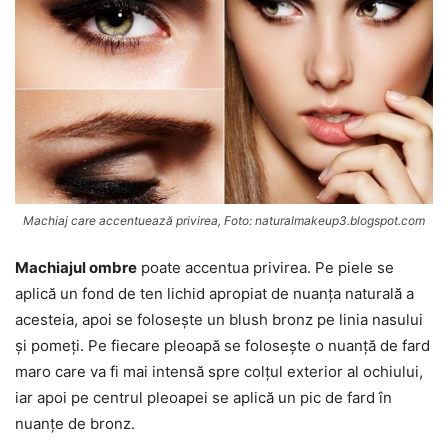
Machiaj care accentuează privirea, Foto: naturalmakeup3.blogspot.com
Machiajul ombre
poate accentua privirea. Pe piele se
aplică un fond de ten lichid apropiat de nuanța naturală a
acesteia, apoi se folosește un blush bronz pe linia nasului
și pomeți. Pe fiecare pleoapă se folosește o nuanță de fard
maro care va fi mai intensă spre colțul exterior al ochiului,
iar apoi pe centrul pleoapei se aplică un pic de fard în
nuanțe de bronz.