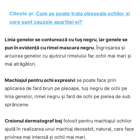
Citește și:
Cum se poate trata oboseala ochilor și
care sunt cauzele apariției ei?
Linia genelor se conturează cu tuș negru, iar genele se
pun în evidență cu rimel mascara negru
. Îngroșarea și
arcuirea genelor cu ajutorul rimelului fac ochii mai mari și
mai atrăgători.
Machiajul pentru ochi expresivi
se poate face prin
aplicarea de fard brun pe pleoape, tuș negru de ochi pe
linia genelor, rimel negru și fard de ochi pe pielea de sub
sprâncene.
Creionul dermatograf bej
folosit pentru machiajul ochilor
ajută în realizarea unui machiaj deosebit, natural, care face
privirea mai intensă și ochii mai mari.