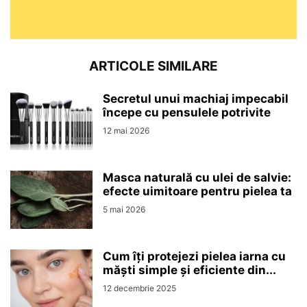
ARTICOLE SIMILARE
Secretul unui machiaj impecabil
începe cu pensulele potrivite
12 mai 2026
Masca naturală cu ulei de salvie:
efecte uimitoare pentru pielea ta
5 mai 2026
Cum îți protejezi pielea iarna cu
măști simple și eficiente din...
12 decembrie 2025