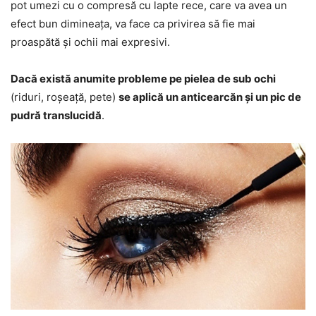
pot umezi cu o compresă cu lapte rece, care va avea un
efect bun dimineața, va face ca privirea să fie mai
proaspătă și ochii mai expresivi.
Dacă există anumite probleme pe pielea de sub ochi
(riduri, roșeață, pete)
se aplică un anticearcăn și un pic de
pudră translucidă
.