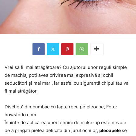
Vrei să fii mai atrăgătoare? Cu ajutorul unor reguli simple
de machiaj poți avea privirea mai expresivă și ochii
seducători și mai mari, iar astfel cu siguranță chipul tău va
fi mai atrăgător.
Dischetă din bumbac cu lapte rece pe pleoape, Foto:
howstodo.com
Înainte de aplicarea unei tehnici de make-up este nevoie
de a pregăti pielea delicată din jurul ochilor,
pleoapele
se