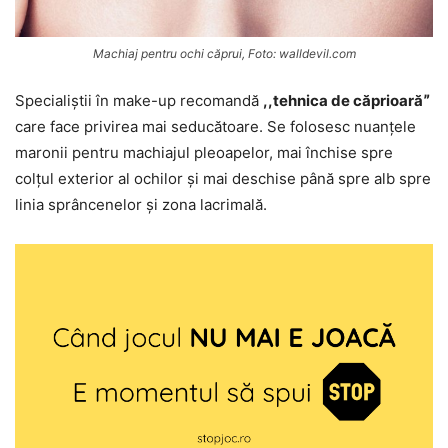
Machiaj pentru ochi căprui, Foto: walldevil.com
Specialiștii în make-up recomandă
,,tehnica de căprioarăˮ
care face privirea mai seducătoare. Se folosesc nuanțele
maronii pentru machiajul pleoapelor, mai închise spre
colțul exterior al ochilor și mai deschise până spre alb spre
linia sprâncenelor și zona lacrimală.