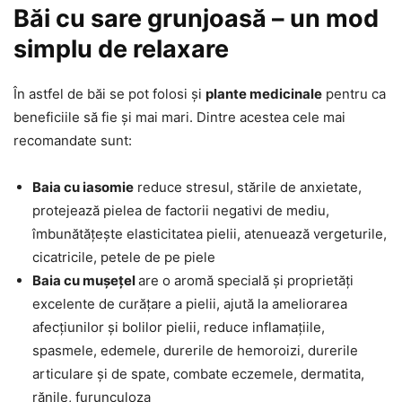
Băi cu sare grunjoasă – un mod
simplu de relaxare
În astfel de băi se pot folosi și
plante medicinale
pentru ca
beneficiile să fie și mai mari. Dintre acestea cele mai
recomandate sunt:
Baia cu iasomie
reduce stresul, stările de anxietate,
protejează pielea de factorii negativi de mediu,
îmbunătățește elasticitatea pielii, atenuează vergeturile,
cicatricile, petele de pe piele
Baia cu mușețel
are o aromă specială și proprietăți
excelente de curățare a pielii, ajută la ameliorarea
afecțiunilor și bolilor pielii, reduce inflamațiile,
spasmele, edemele, durerile de hemoroizi, durerile
articulare și de spate, combate eczemele, dermatita,
rănile, furunculoza