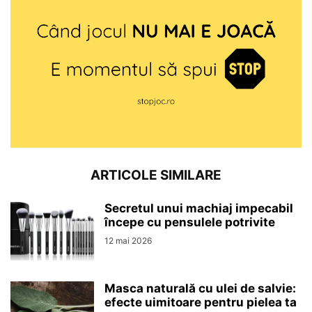
ARTICOLE SIMILARE
Secretul unui machiaj impecabil
începe cu pensulele potrivite
12 mai 2026
Masca naturală cu ulei de salvie:
efecte uimitoare pentru pielea ta