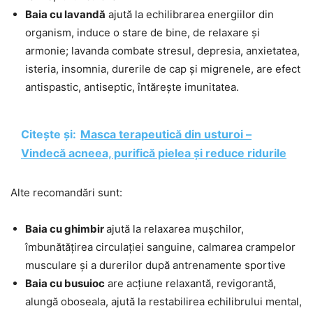
Baia cu lavandă
ajută la echilibrarea energiilor din
organism, induce o stare de bine, de relaxare și
armonie; lavanda combate stresul, depresia, anxietatea,
isteria, insomnia, durerile de cap și migrenele, are efect
antispastic, antiseptic, întărește imunitatea.
Citește și:
Masca terapeutică din usturoi –
Vindecă acneea, purifică pielea și reduce ridurile
Alte recomandări sunt:
Baia cu ghimbir
ajută la relaxarea mușchilor,
îmbunătățirea circulației sanguine, calmarea crampelor
musculare și a durerilor după antrenamente sportive
Baia cu busuioc
are acțiune relaxantă, revigorantă,
alungă oboseala, ajută la restabilirea echilibrului mental,