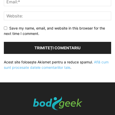
Save my name, email, and website in this browser for the
next time I comment.
Acest site folosește Akismet pentru a reduce spamul.
Află cum
sunt procesate datele comentariilor tale
.