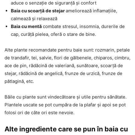
aduce o senzație de siguranță și confort
Baia cu scoarță de stejar
ameliorează inflamațiile,
calmează și relaxează
Baia cu mentă
combate stresul, insomnia, durerile de
cap, curăță pielea, oferă o stare de bine.
Alte plante recomandate pentru baie sunt: rozmarin, petale
de trandafir, tei, salvie, flori de gălbenele, chiparos, cimbru,
ace de pin, rădăcină de valeriană, sunătoare, scoarță de
stejar, rădăcină de angelică, frunze de urzică, frunze de
pătlagină, etc.
Băile cu plante sunt vindecătoare și utile pentru sănătate.
Plantele uscate se pot cumpăra de la plafar și apoi se pot
folosi ori de câte ori este nevoie.
Alte ingrediente care se pun în baia cu