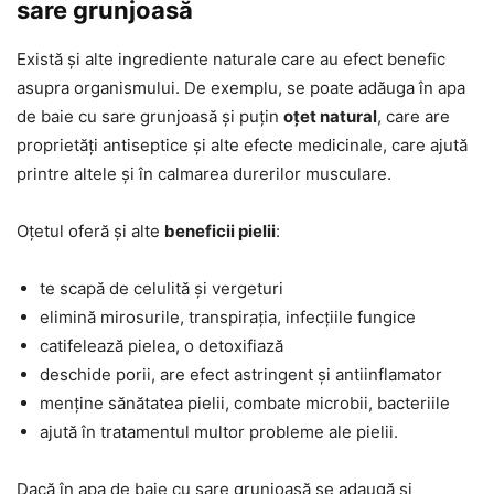
sare grunjoasă
Există și alte ingrediente naturale care au efect benefic
asupra organismului. De exemplu, se poate adăuga în apa
de baie cu sare grunjoasă și puțin
oțet natural
, care are
proprietăți antiseptice și alte efecte medicinale, care ajută
printre altele și în calmarea durerilor musculare.
Oțetul oferă și alte
beneficii pielii
:
te scapă de celulită și vergeturi
elimină mirosurile, transpirația, infecțiile fungice
catifelează pielea, o detoxifiază
deschide porii, are efect astringent și antiinflamator
menține sănătatea pielii, combate microbii, bacteriile
ajută în tratamentul multor probleme ale pielii.
Dacă în apa de baie cu sare grunjoasă se adaugă și