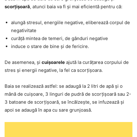
scorțișoară
, atunci baia va fi și mai eficientă pentru că:
alungă stresul, energiile negative, eliberează corpul de
negativitate
curăță mintea de temeri, de gânduri negative
induce o stare de bine și de fericire.
De asemenea, și
cuișoarele
ajută la curățarea corpului de
stres și energii negative, la fel ca scorțișoara.
Baia se realizează astfel: se adaugă la 2 litri de apă și o
mână de cuișoare, 3 linguri de pudră de scorțișoară sau 2-
3 batoane de scorțișoară, se încălzește, se infuzează și
apoi se adaugă în apa cu sare grunjoasă.