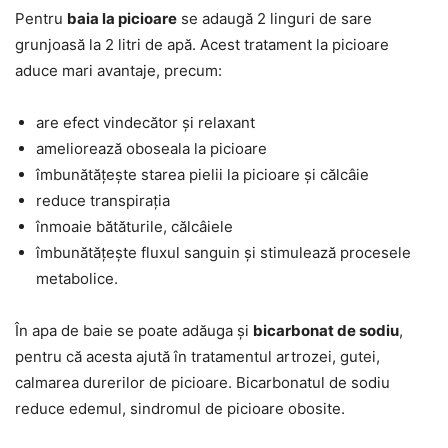
Pentru
baia la picioare
se adaugă 2 linguri de sare
grunjoasă la 2 litri de apă. Acest tratament la picioare
aduce mari avantaje, precum:
are efect vindecător și relaxant
ameliorează oboseala la picioare
îmbunătățește starea pielii la picioare și călcâie
reduce transpirația
înmoaie bătăturile, călcâiele
îmbunătățește fluxul sanguin și stimulează procesele
metabolice.
În apa de baie se poate adăuga și
bicarbonat de sodiu
,
pentru că acesta ajută în tratamentul artrozei, gutei,
calmarea durerilor de picioare. Bicarbonatul de sodiu
reduce edemul, sindromul de picioare obosite.