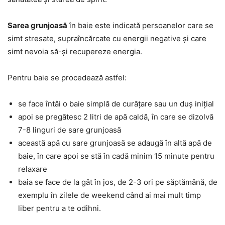
Sarea grunjoasă
în baie este indicată persoanelor care se
simt stresate, supraîncărcate cu energii negative și care
simt nevoia să-și recupereze energia.
Pentru baie se procedează astfel:
se face întâi o baie simplă de curățare sau un duș inițial
apoi se pregătesc 2 litri de apă caldă, în care se dizolvă
7-8 linguri de sare grunjoasă
această apă cu sare grunjoasă se adaugă în altă apă de
baie, în care apoi se stă în cadă minim 15 minute pentru
relaxare
baia se face de la gât în jos, de 2-3 ori pe săptămână, de
exemplu în zilele de weekend când ai mai mult timp
liber pentru a te odihni.