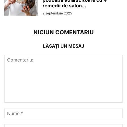
podoabă strălucitoare cu 4
remedii de salon...
2 septembrie 2025
NICIUN COMENTARIU
LĂSAȚI UN MESAJ