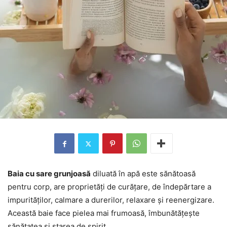
Baia cu sare grunjoasă
diluată în apă este sănătoasă
pentru corp, are proprietăți de curățare, de îndepărtare a
impurităților, calmare a durerilor, relaxare și reenergizare.
Această baie face pielea mai frumoasă, îmbunătățește
sănătatea și starea de spirit.