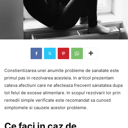
Constientizarea unei anumite probleme de sanatate este
primul pas in rezolvarea acesteia. In articol prezentam
cateva afectiuni care ne afecteaza frecvent sanatatea dupa
tot felul de excese alimentare. In scopul rezolvarii lor prin
remedii simple verificate este recomandat sa cunosti
simptomele si cauzele acestor probleme.
Ce faci in caz de