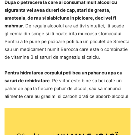
Dupa o petrecere la care ai consumat mult alcool cu
siguranta vei avea dureri de cap, stari de greata,
ameteala, de rau si slabiciune in picioare, deci vei fi
mahmur
. De regula alcoolul are aditivi sintetici, iti scade
glicemia din sange si iti poate irita mucoasa stomacului.
Pentru a te pune pe picioare poti lua un pliculet de Smecta
sau un medicament numit Berocca care este o combinatie
de vitamine B si saruri de magneziu si calciu.
Pentru hidratarea corpului poti bea un pahar cu apa cu
saruri de rehidratare
. Pe viitor este bine sa bei cate un
pahar de apa la fiecare pahar de alcool, sau sa mananci
alimente care au grasimi si carbohidrati ce absorb alcoolul.