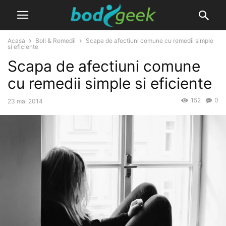
Acasă
Boli & Remedii
Scapa de afectiuni comune cu remedii simple
si eficiente
Scapa de afectiuni comune
cu remedii simple si eficiente
152
0
23 mai 2014