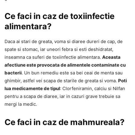
Ce faci in caz de toxiinfectie
alimentara?
Daca ai stari de greata, voma si diaree dureri de cap, de
spate si stomac, iar uneori febra si esti deshidratat,
inseamna ca suferi de toxiinfectie alimentara.
Aceasta
afectiune este provocata de alimentele contaminate cu
bacterii
. Un bun remediu este sa bei ceai de menta sau
ghimbir, astfel vei scapa de starile de greata si voma.
Poti
lua medicamente de tipul
: Clorfeniramin, calciu si Nilfan
pentru a scapa de diaree, iar in cazuri grave trebuie sa
mergi la medic.
Ce faci in caz de mahmureala?