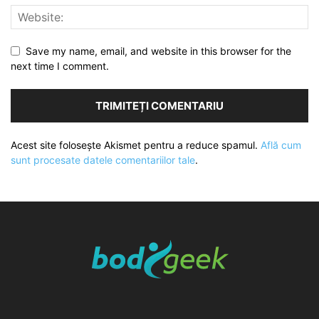
Save my name, email, and website in this browser for the
next time I comment.
Acest site folosește Akismet pentru a reduce spamul.
Află cum
sunt procesate datele comentariilor tale
.