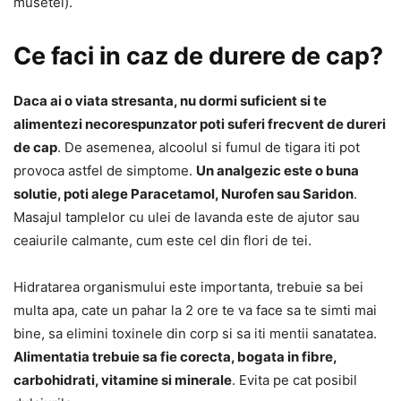
musetel).
Ce faci in caz de durere de cap?
Daca ai o viata stresanta, nu dormi suficient si te
alimentezi necorespunzator poti suferi frecvent de dureri
de cap
. De asemenea, alcoolul si fumul de tigara iti pot
provoca astfel de simptome.
Un analgezic este o buna
solutie, poti alege Paracetamol, Nurofen sau Saridon
.
Masajul tamplelor cu ulei de lavanda este de ajutor sau
ceaiurile calmante, cum este cel din flori de tei.
Hidratarea organismului este importanta, trebuie sa bei
multa apa, cate un pahar la 2 ore te va face sa te simti mai
bine, sa elimini toxinele din corp si sa iti mentii sanatatea.
Alimentatia trebuie sa fie corecta, bogata in fibre,
carbohidrati, vitamine si minerale
. Evita pe cat posibil