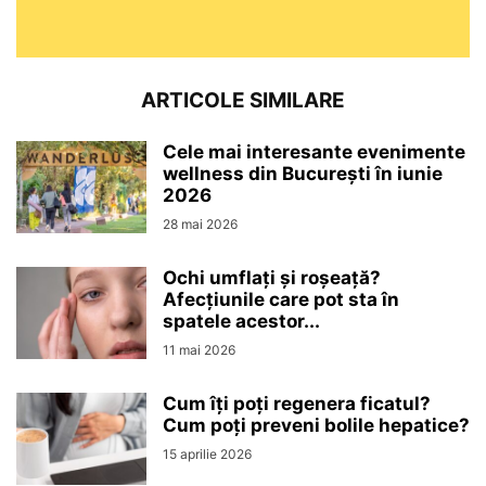
ARTICOLE SIMILARE
Cele mai interesante evenimente
wellness din București în iunie
2026
28 mai 2026
Ochi umflați și roșeață?
Afecțiunile care pot sta în
spatele acestor...
11 mai 2026
Cum îți poți regenera ficatul?
Cum poți preveni bolile hepatice?
15 aprilie 2026