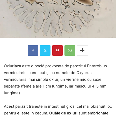
Oxiuriaza este o boală provocată de parazitul Enterobius
vermicularis, cunoscut și cu numele de Oxyurus
vermicularis, mai simplu oxiur, un vierme mic cu sexe
separate (femela are 1 cm lungime, iar masculul 4-5 mm
lungime).
Acest parazit trăiește în intestinul gros, cel mai obișnuit loc
pentru el este în cecum.
Ouăle de oxiuri
sunt embrionate