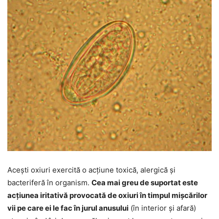
Acești oxiuri exercită o acțiune toxică, alergică și
bacteriferă în organism.
Cea mai greu de suportat este
acțiunea iritativă provocată de oxiuri în timpul mișcărilor
vii pe care ei le fac în jurul anusului
(în interior și afară)