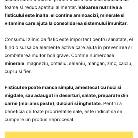
foame si reduc apetitul alimentar.
Valoarea nutritiva a
fisticului este inalta, el contine aminoacizi, minerale si
vitamine care ajuta la consolidarea sistemului imunitar
.
Consumul zilnic de fistic este important pentru sanatate, el
fiind o sursa de elemente active care ajuta in prevenirea si
combaterea multor boli grave. Contine numeroase
minerale
: magneziu, potasiu, seleniu, mangan, zinc, calciu,
cupru si fier.
Fisticul se poate manca simplu, amestecat cu nuci si
migdale, sau adaugat in deserturi, salate, preparate din
carne (mai ales peste), dulciuri si inghetate
. Pentru a
beneficia de toate proprietatile sale, este indicat sa se
cumpere un produs neprocesat.