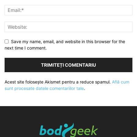
Save my name, email, and website in this browser for the
next time I comment.
Acest site folosește Akismet pentru a reduce spamul.
Află cum
sunt procesate datele comentariilor tale
.