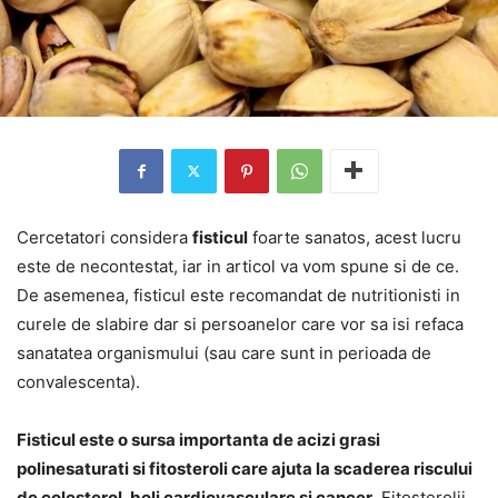
Cercetatori considera
fisticul
foarte sanatos, acest lucru
este de necontestat, iar in articol va vom spune si de ce.
De asemenea, fisticul este recomandat de nutritionisti in
curele de slabire dar si persoanelor care vor sa isi refaca
sanatatea organismului (sau care sunt in perioada de
convalescenta).
Fisticul este o sursa importanta de acizi grasi
polinesaturati si fitosteroli care ajuta la scaderea riscului
de colesterol, boli cardiovasculare si cancer
. Fitosterolii