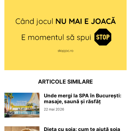
ARTICOLE SIMILARE
Unde mergi la SPA în București:
masaje, saună și răsfăț
22 mai 2026
Dieta cu soia: cum te ajută soia