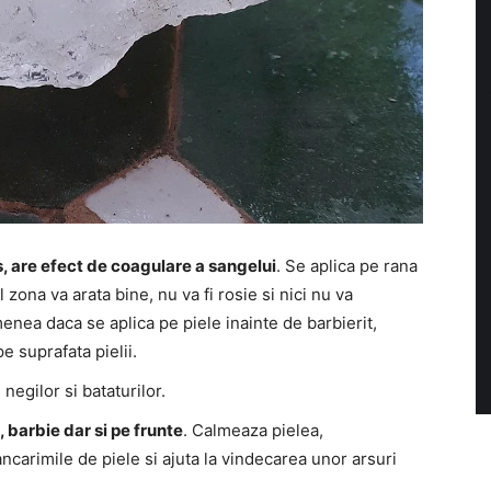
, are efect de coagulare a sangelui
. Se aplica pe rana
l zona va arata bine, nu va fi rosie si nici nu va
nea daca se aplica pe piele inainte de barbierit,
e suprafata pielii.
 negilor si bataturilor.
, barbie dar si pe frunte
. Calmeaza pielea,
carimile de piele si ajuta la vindecarea unor arsuri