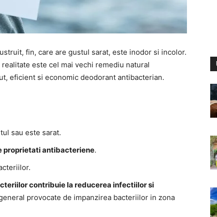
truit, fin, care are gustul sarat, este inodor si incolor.
 realitate este cel mai vechi remediu natural
ut, eficient si economic deodorant antibacterian.
tul sau este sarat.
e proprietati antibacteriene
.
cteriilor.
eriilor contribuie la reducerea infectiilor si
 general provocate de impanzirea bacteriilor in zona