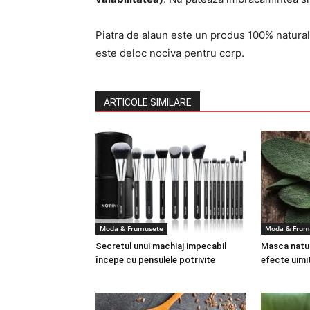
Piatra de alaun este un produs 100% natural,
este deloc nociva pentru corp.
ARTICOLE SIMILARE
Moda & Frumusete
Moda & Frum
Secretul unui machiaj impecabil
Masca natura
începe cu pensulele potrivite
efecte uimi