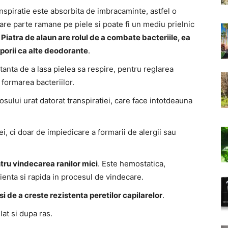
anspiratie este absorbita de imbracaminte, astfel o
are parte ramane pe piele si poate fi un mediu prielnic
.
Piatra de alaun are rolul de a combate bacteriile, ea
 porii ca alte deodorante
.
tanta de a lasa pielea sa respire, pentru reglarea
 formarea bacteriilor.
ului urat datorat transpiratiei, care face intotdeauna
ei, ci doar de impiedicare a formarii de alergii sau
tru vindecarea ranilor mici
. Este hemostatica,
cienta si rapida in procesul de vindecare.
si de a creste rezistenta peretilor capilarelor
.
at si dupa ras.