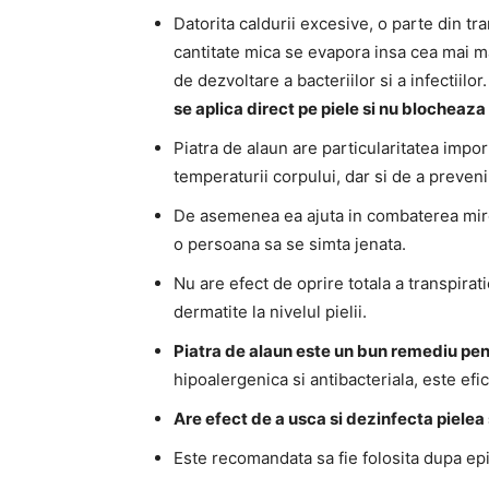
Datorita caldurii excesive, o parte din tr
cantitate mica se evapora insa cea mai m
de dezvoltare a bacteriilor si a infectiilor
se aplica direct pe piele si nu blocheaza
Piatra de alaun are particularitatea impor
temperaturii corpului, dar si de a preveni
De asemenea ea ajuta in combaterea miros
o persoana sa se simta jenata.
Nu are efect de oprire totala a transpirati
dermatite la nivelul pielii.
Piatra de alaun este un bun remediu pen
hipoalergenica si antibacteriala, este efi
Are efect de a usca si dezinfecta pielea 
Este recomandata sa fie folosita dupa epil