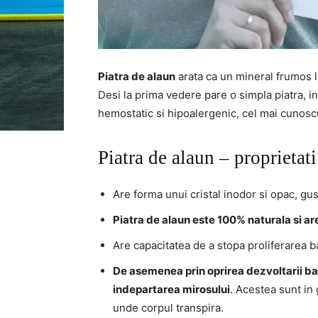
Piatra de alaun
arata ca un mineral frumos lus
Desi la prima vedere pare o simpla piatra, in
hemostatic si hipoalergenic, cel mai cunosc
Piatra de alaun – proprietati
Are forma unui cristal inodor si opac, gus
Piatra de alaun este 100% naturala si ar
Are capacitatea de a stopa proliferarea ba
De asemenea prin oprirea dezvoltarii bact
indepartarea mirosului
. Acestea sunt in
unde corpul transpira.