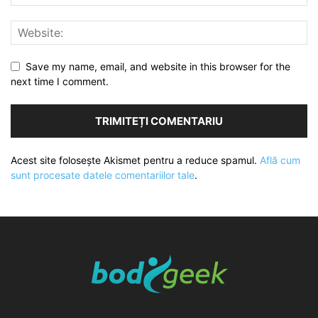
Save my name, email, and website in this browser for the
next time I comment.
Acest site folosește Akismet pentru a reduce spamul.
Află cum
sunt procesate datele comentariilor tale
.