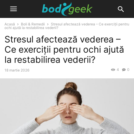
Acasă
Boli & Remedii
Stresul afectează vederea – Ce exerciții pentru
ochi ajută la restabilirea vederii?
Stresul afectează vederea –
Ce exerciții pentru ochi ajută
la restabilirea vederii?
4
0
18 martie 2026