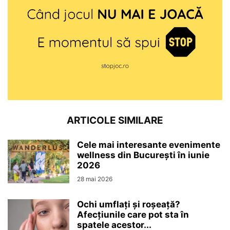
ARTICOLE SIMILARE
Cele mai interesante evenimente
wellness din București în iunie
2026
28 mai 2026
Ochi umflați și roșeață?
Afecțiunile care pot sta în
spatele acestor...