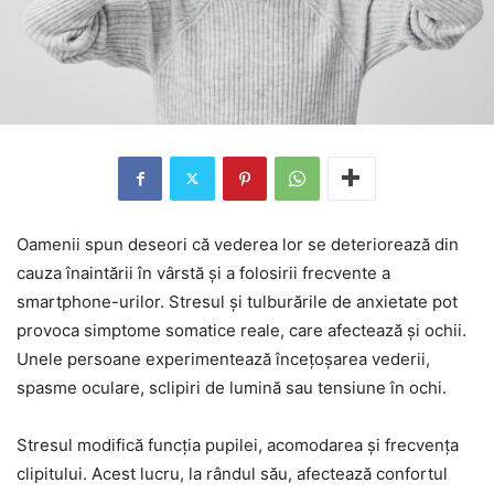
Oamenii spun deseori că vederea lor se deteriorează din
cauza înaintării în vârstă și a folosirii frecvente a
smartphone-urilor. Stresul și tulburările de anxietate pot
provoca simptome somatice reale, care afectează și ochii.
Unele persoane experimentează încețoșarea vederii,
spasme oculare, sclipiri de lumină sau tensiune în ochi.
Stresul modifică funcția pupilei, acomodarea și frecvența
clipitului. Acest lucru, la rândul său, afectează confortul