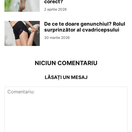
corect?
2 aprilie 2026
De ce te doare genunchiul? Rolul
surprinzător al cvadricepsului
30 martie 2026
NICIUN COMENTARIU
LĂSAȚI UN MESAJ