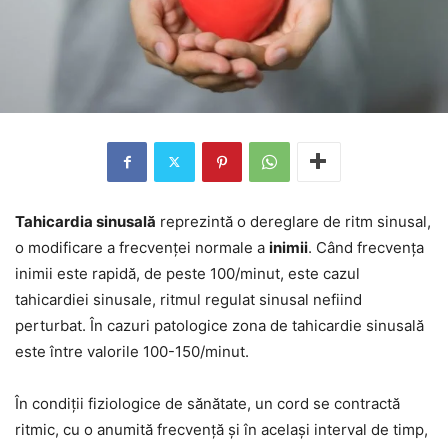
Tahicardia sinusală
reprezintă o dereglare de ritm sinusal,
o modificare a frecvenței normale a
inimii
. Când frecvența
inimii este rapidă, de peste 100/minut, este cazul
tahicardiei sinusale, ritmul regulat sinusal nefiind
perturbat. În cazuri patologice zona de tahicardie sinusală
este între valorile 100-150/minut.
În condiții fiziologice de sănătate, un cord se contractă
ritmic, cu o anumită frecvență și în același interval de timp,