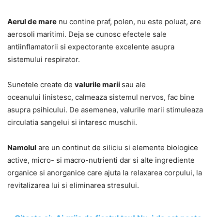
Aerul de mare
nu contine praf, polen, nu este poluat, are
aerosoli maritimi. Deja se cunosc efectele sale
antiinflamatorii si expectorante excelente asupra
sistemului respirator.
Sunetele create de
valurile marii
sau ale
oceanului linistesc, calmeaza sistemul nervos, fac bine
asupra psihicului. De asemenea, valurile marii stimuleaza
circulatia sangelui si intaresc muschii.
Namolul
are un continut de siliciu si elemente biologice
active, micro- si macro-nutrienti dar si alte ingrediente
organice si anorganice care ajuta la relaxarea corpului, la
revitalizarea lui si eliminarea stresului.