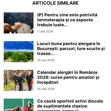
ARTICOLE SIMILARE
(P) Pentru cine este potrivită
termoterapia și ce aspecte
trebuie luate...
1 iulie 2026
Locuri bune pentru alergare în
București: parcuri, ture scurte și
trasee...
25 mai 2026
Calendar alergări în România
2026: curse pentru amatori și
începători
20 mai 2026
Ce caută sportivii activi dincolo
de suplimentele clasice: