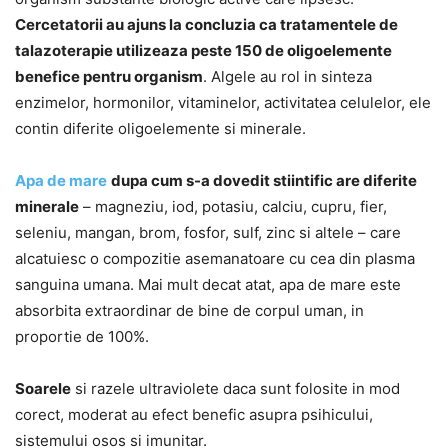
Cercetatorii au ajuns la concluzia ca tratamentele de
talazoterapie utilizeaza peste 150 de oligoelemente
benefice pentru organism
. Algele au rol in sinteza
enzimelor, hormonilor, vitaminelor, activitatea celulelor, ele
contin diferite oligoelemente si minerale.
Apa de mare
dupa cum s-a dovedit stiintific are diferite
minerale
– magneziu, iod, potasiu, calciu, cupru, fier,
seleniu, mangan, brom, fosfor, sulf, zinc si altele – care
alcatuiesc o compozitie asemanatoare cu cea din plasma
sanguina umana. Mai mult decat atat, apa de mare este
absorbita extraordinar de bine de corpul uman, in
proportie de 100%.
Soarele
si razele ultraviolete daca sunt folosite in mod
corect, moderat au efect benefic asupra psihicului,
sistemului osos si imunitar.