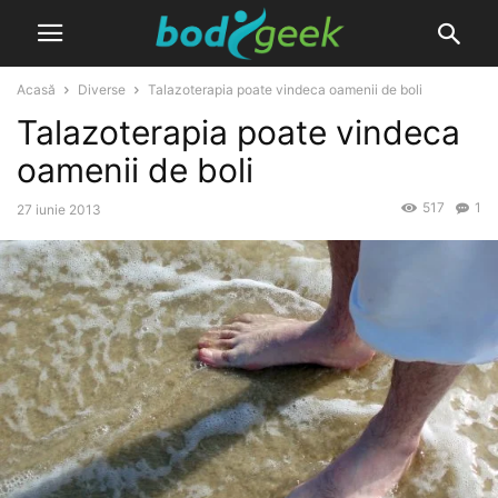
Acasă
Diverse
Talazoterapia poate vindeca oamenii de boli
Talazoterapia poate vindeca
oamenii de boli
517
1
27 iunie 2013