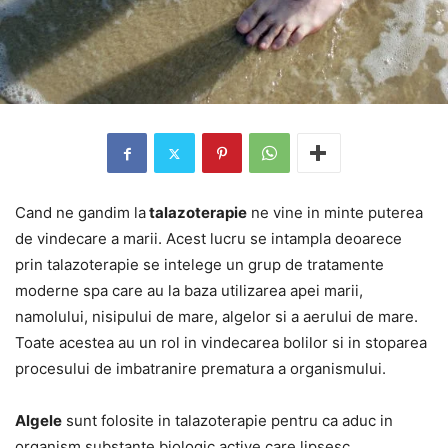
Cand ne gandim la
talazoterapie
ne vine in minte puterea
de vindecare a marii. Acest lucru se intampla deoarece
prin talazoterapie se intelege un grup de tratamente
moderne spa care au la baza utilizarea apei marii,
namolului, nisipului de mare, algelor si a aerului de mare.
Toate acestea au un rol in vindecarea bolilor si in stoparea
procesului de imbatranire prematura a organismului.
Algele
sunt folosite in talazoterapie pentru ca aduc in
organism substante biologic active care lipsesc.