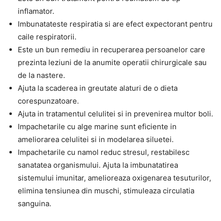
inflamator.
Imbunatateste respiratia si are efect expectorant pentru
caile respiratorii.
Este un bun remediu in recuperarea persoanelor care
prezinta leziuni de la anumite operatii chirurgicale sau
de la nastere.
Ajuta la scaderea in greutate alaturi de o dieta
corespunzatoare.
Ajuta in tratamentul celulitei si in prevenirea multor boli.
Impachetarile cu alge marine sunt eficiente in
ameliorarea celulitei si in modelarea siluetei.
Impachetarile cu namol reduc stresul, restabilesc
sanatatea organismului. Ajuta la imbunatatirea
sistemului imunitar, amelioreaza oxigenarea tesuturilor,
elimina tensiunea din muschi, stimuleaza circulatia
sanguina.