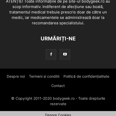
ATENȚIE! Toate informațiile de pe site-ul bodygeek.ro au
scop informativ. Indiferent de afecțiune sau boală,
tratamentul medical trebuie prescris doar de către un
medic, iar medicamentele se administrează doar la
recomandarea specialistului.
URMĂRIȚI-NE
Despre noi
Termeni si conditii
Politică de confidențialitate
Contact
© Copyright 2011-2020 bodygeek.ro - Toate drepturile
rezervate
Despre Cookies