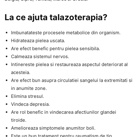
La ce ajuta talazoterapia?
Imbunatateste procesele metabolice din organism.
Hidrateaza pielea uscata.
Are efect benefic pentru pielea sensibila.
Calmeaza sistemul nervos.
Intinereste pielea si restaureaza aspectul deteriorat al
acesteia.
Are efect bun asupra circulatiei sangelui la extremitati si
in anumite zone.
Elimina stresul.
Vindeca depresia.
Are rol benefic in vindecarea afectiunilor glandei
tiroide.
Amelioreaza simptomele anumitor boli.
Este un bun tratament pentru reumatism de tip