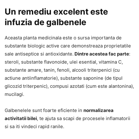
Un remediu excelent este
infuzia de galbenele
Aceasta planta medicinala este o sursa importanta de
substante biologic active care demonstreaza proprietatile
sale antiseptice si antioxidante.
Dintre acestea fac parte
:
steroli, substante flavonoide, ulei esential, vitamina C,
substante amare, tanin, fenoli, alcooli triterpenici (cu
actiune antiinflamatorie), substante saponine (de tipul
glicozid triterpenic), compusi azotati (cum este alantonina),
mucilagi.
Galbenelele sunt foarte eficiente in
normalizarea
activitatii bilei
, te ajuta sa scapi de procesele inflamatorii
si sa iti vindeci rapid ranile.