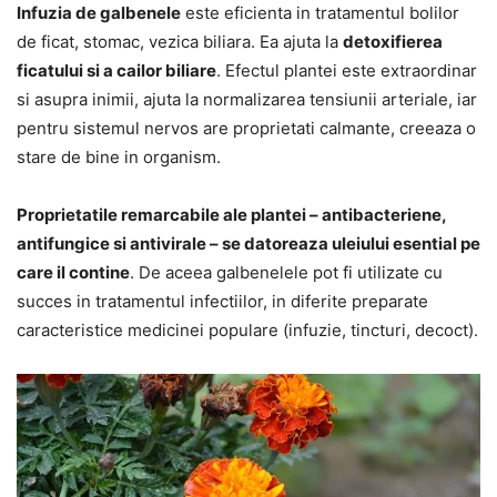
Infuzia de galbenele
este eficienta in tratamentul bolilor
de ficat, stomac, vezica biliara. Ea ajuta la
detoxifierea
ficatului si a cailor biliare
. Efectul plantei este extraordinar
si asupra inimii, ajuta la normalizarea tensiunii arteriale, iar
pentru sistemul nervos are proprietati calmante, creeaza o
stare de bine in organism.
Proprietatile remarcabile ale plantei – antibacteriene,
antifungice si antivirale – se datoreaza uleiului esential pe
care il contine
. De aceea galbenelele pot fi utilizate cu
succes in tratamentul infectiilor, in diferite preparate
caracteristice medicinei populare (infuzie, tincturi, decoct).