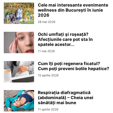
Cele mai interesante evenimente
wellness din București în iunie
2026
28 mai 2026
Ochi umflați și roșeață?
Afecțiunile care pot sta în
spatele acestor...
11 mai 2026
Cum îți poți regenera ficatul?
Cum poți preveni bolile hepatice?
15 aprilie 2026
Respirația diafragmatică
(abdominală) – Cheia unei
sănătăți mai bune
11 aprilie 2026