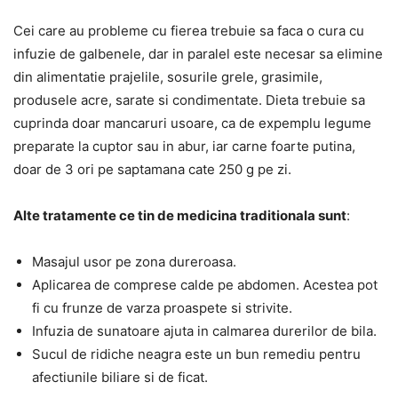
Cei care au probleme cu fierea trebuie sa faca o cura cu
infuzie de galbenele, dar in paralel este necesar sa elimine
din alimentatie prajelile, sosurile grele, grasimile,
produsele acre, sarate si condimentate. Dieta trebuie sa
cuprinda doar mancaruri usoare, ca de expemplu legume
preparate la cuptor sau in abur, iar carne foarte putina,
doar de 3 ori pe saptamana cate 250 g pe zi.
Alte tratamente ce tin de medicina traditionala sunt
:
Masajul usor pe zona dureroasa.
Aplicarea de comprese calde pe abdomen. Acestea pot
fi cu frunze de varza proaspete si strivite.
Infuzia de sunatoare ajuta in calmarea durerilor de bila.
Sucul de ridiche neagra este un bun remediu pentru
afectiunile biliare si de ficat.