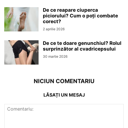
De ce reapare ciuperca
piciorului? Cum o poți combate
corect?
2 aprilie 2026
De ce te doare genunchiul? Rolul
surprinzător al cvadricepsului
30 martie 2026
NICIUN COMENTARIU
LĂSAȚI UN MESAJ