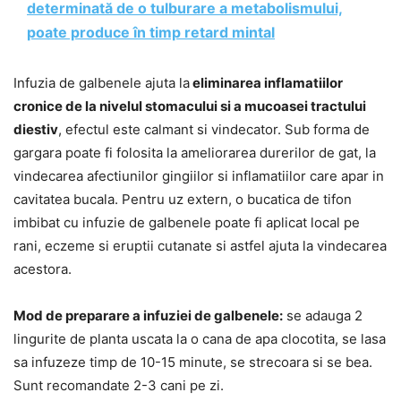
determinată de o tulburare a metabolismului,
poate produce în timp retard mintal
Infuzia de galbenele ajuta la
eliminarea inflamatiilor
cronice de la nivelul stomacului si a mucoasei tractului
diestiv
, efectul este calmant si vindecator. Sub forma de
gargara poate fi folosita la ameliorarea durerilor de gat, la
vindecarea afectiunilor gingiilor si inflamatiilor care apar in
cavitatea bucala. Pentru uz extern, o bucatica de tifon
imbibat cu infuzie de galbenele poate fi aplicat local pe
rani, eczeme si eruptii cutanate si astfel ajuta la vindecarea
acestora.
Mod de preparare a infuziei de galbenele:
se adauga 2
lingurite de planta uscata la o cana de apa clocotita, se lasa
sa infuzeze timp de 10-15 minute, se strecoara si se bea.
Sunt recomandate 2-3 cani pe zi.