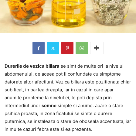
Durerile de vezica biliara
se simt de multe ori la nivelul
abdomenului, de aceea pot fi confundate cu simptome
datorate altor afectiuni. Vezica biliara este pozitionata chiar
sub ficat, in partea dreapta, iar in cazul in care apar
anumite probleme la nivelul ei, le poti depista prin
intermediul unor
semne
simple si anume: apare o stare
psihica proasta, in zona ficatului se simte o durere
puternica, se instaleaza o stare de oboseala accentuata, iar
in multe cazuri febra este si ea prezenta.