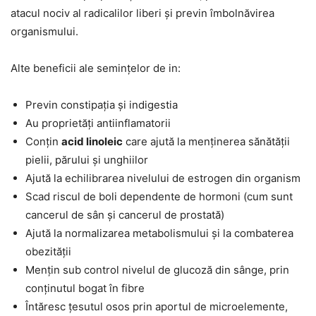
atacul nociv al radicalilor liberi și previn îmbolnăvirea
organismului.
Alte beneficii ale semințelor de in:
Previn constipația și indigestia
Au proprietăți antiinflamatorii
Conțin
acid linoleic
care ajută la menținerea sănătății
pielii, părului și unghiilor
Ajută la echilibrarea nivelului de estrogen din organism
Scad riscul de boli dependente de hormoni (cum sunt
cancerul de sân și cancerul de prostată)
Ajută la normalizarea metabolismului și la combaterea
obezității
Mențin sub control nivelul de glucoză din sânge, prin
conținutul bogat în fibre
Întăresc țesutul osos prin aportul de microelemente,