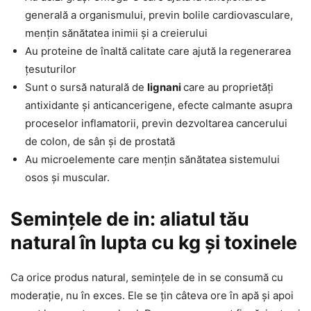
generală a organismului, previn bolile cardiovasculare,
mențin sănătatea inimii și a creierului
Au proteine de înaltă calitate care ajută la regenerarea
țesuturilor
Sunt o sursă naturală de
lignani
care au proprietăți
antixidante și anticancerigene, efecte calmante asupra
proceselor inflamatorii, previn dezvoltarea cancerului
de colon, de sân și de prostată
Au microelemente care mențin sănătatea sistemului
osos și muscular.
Semințele de in: aliatul tău
natural în lupta cu kg și toxinele
Ca orice produs natural, semințele de in se consumă cu
moderație, nu în exces. Ele se țin câteva ore în apă și apoi