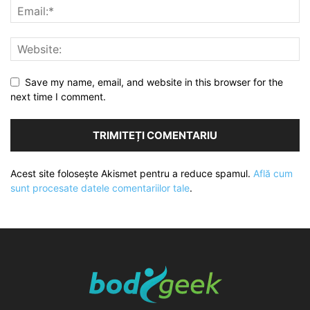
Save my name, email, and website in this browser for the
next time I comment.
Acest site folosește Akismet pentru a reduce spamul.
Află cum
sunt procesate datele comentariilor tale
.