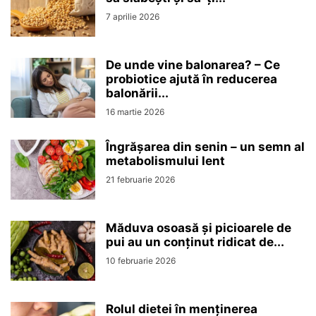
7 aprilie 2026
De unde vine balonarea? – Ce
probiotice ajută în reducerea
balonării...
16 martie 2026
Îngrășarea din senin – un semn al
metabolismului lent
21 februarie 2026
Măduva osoasă și picioarele de
pui au un conținut ridicat de...
10 februarie 2026
Rolul dietei în menținerea