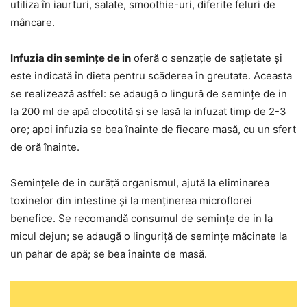
utiliza în iaurturi, salate, smoothie-uri, diferite feluri de
mâncare.
Infuzia din semințe de in
oferă o senzație de sațietate și
este indicată în dieta pentru scăderea în greutate. Aceasta
se realizează astfel: se adaugă o lingură de semințe de in
la 200 ml de apă clocotită și se lasă la infuzat timp de 2-3
ore; apoi infuzia se bea înainte de fiecare masă, cu un sfert
de oră înainte.
Semințele de in curăță organismul, ajută la eliminarea
toxinelor din intestine și la menținerea microflorei
benefice. Se recomandă consumul de semințe de in la
micul dejun; se adaugă o linguriță de semințe măcinate la
un pahar de apă; se bea înainte de masă.