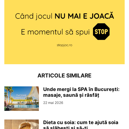
ARTICOLE SIMILARE
Unde mergi la SPA în București:
masaje, saună și răsfăț
22 mai 2026
Dieta cu soia: cum te ajută soia
să slăbești și să-ți...