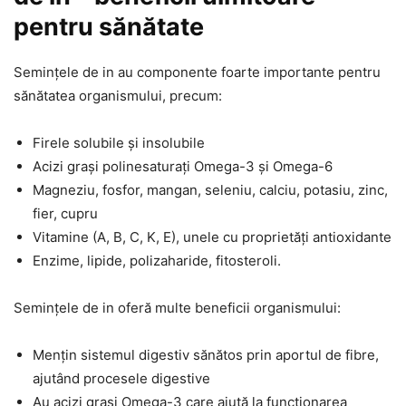
pentru sănătate
Semințele de in au componente foarte importante pentru
sănătatea organismului, precum:
Firele solubile și insolubile
Acizi grași polinesaturați Omega-3 și Omega-6
Magneziu, fosfor, mangan, seleniu, calciu, potasiu, zinc,
fier, cupru
Vitamine (A, B, C, K, E), unele cu proprietăți antioxidante
Enzime, lipide, polizaharide, fitosteroli.
Semințele de in oferă multe beneficii organismului:
Mențin sistemul digestiv sănătos prin aportul de fibre,
ajutând procesele digestive
Au acizi grași Omega-3 care ajută la funcționarea