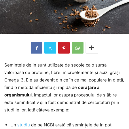
Semințele de in sunt utilizate de secole ca o sursă
valoroasă de proteine, fibre, microelemente și acizi grași
Omega-3. Ele au devenit din ce în ce mai populare în dietă,
fiind o metodă eficientă și rapidă de
curățare a
organismului
. Impactul lor asupra procesului de slăbire
este semnificativ și a fost demonstrat de cercetători prin
studiile lor. Iată câteva exemple:
Un
studiu
de pe NCBI arată că semințele de in pot