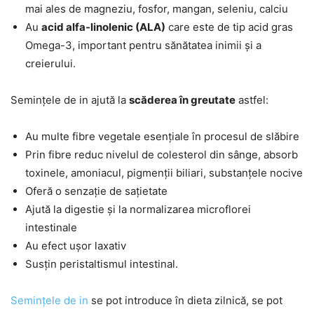
mai ales de magneziu, fosfor, mangan, seleniu, calciu
Au
acid alfa-linolenic (ALA)
care este de tip acid gras
Omega-3, important pentru sănătatea inimii și a
creierului.
Semințele de in ajută la
scăderea în greutate
astfel:
Au multe fibre vegetale esențiale în procesul de slăbire
Prin fibre reduc nivelul de colesterol din sânge, absorb
toxinele, amoniacul, pigmenții biliari, substanțele nocive
Oferă o senzație de sațietate
Ajută la digestie și la normalizarea microflorei
intestinale
Au efect ușor laxativ
Susțin peristaltismul intestinal.
Semințele de in
se pot introduce în dieta zilnică, se pot