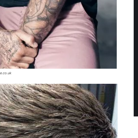
e.co.uk