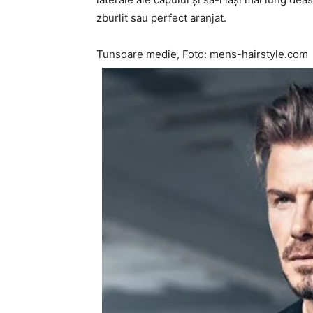
zburlit sau perfect aranjat.
Tunsoare medie, Foto: mens-hairstyle.com